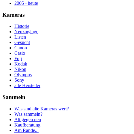
2005 - heute
Kameras
Historie
Neuzugänge
Listen
Gesucht
Canon
Casio
Fuji
Kodak
Nikon
Olympus
Sony
alle Hersteller
Sammeln
Was sind alte Kameras wert?
Was sammeln?
Alt gegen neu
Kaufberatung
Am Rande...