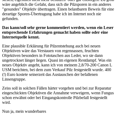
wäre angeblich die Gefahr, dass sich die Pilzsporen in ein anderes
"gesundes" Objektiv übertragen. Einen belastbaren Beweis für eine
derartige Sporen-Übertragung habe ich im Internet noch nie
gefunden.
Das kann/soll sehr gerne kommentiert werden, wenn ein Leser
entsprechende Erfahrungen gemacht haben sollte oder eine
Internetquelle kennt.
Eine plausible Erklärung für Pilzentstehung auch bei neuen
Objektiven wäre das Verstauen von regennassen, feuchten
Objektiven besonders in Fototaschen aus Leder, wo sie dann
ungetrocknet länger liegen. Quasi im eigenen Restdampf. Was ein
neues Objektiv angeht, kann ich von meinem 2,8/70-200 Canon L
USM berichten, bei dem zum Verkauf Pilz festgestellt wurde. 400
(!) Euro kostete seinerzeit das Austauschen der befallenen
Linsengruppe.
Zeiss soll in solchen Fällen härter vorgehen und bei zur Reparatur
eingeschickten Objektiven die Annahme verweigern, wenn Fungus
schon erwähnt oder bei Eingangskontrolle Pilzbefall festgestellt
wird.
Nun ja, mein wunderbares