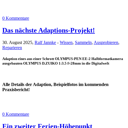
0 Kommentare
Das nächste Adaptions-Projekt!
30. August 2025,
Ralf Jannke
-
Wissen
,
Sammeln
,
Ausprobieren
,
Reparieren
Adaption eines aus einer Schrott OLYMPUS-PEN EE-2 Halbformatkamera
ausgebauten OLYMPUS D.ZUIKO 1:3.5 f=28mm in die Digitalwelt
Alle Details der Adaption, Beispielfotos im kommenden
Praxisbericht!
0 Kommentare
Ein zweiter Ferien-Höhepunkt