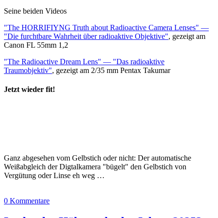
Seine beiden Videos
"The HORRIFIYNG Truth about Radioactive Camera Lenses" —
"Die furchtbare Wahrheit über radioaktive Objektive"
, gezeigt am
Canon FL 55mm 1,2
"The Radioactive Dream Lens" — "Das radioaktive
Traumobjektiv"
, gezeigt am 2/35 mm Pentax Takumar
Jetzt wieder fit!
Ganz abgesehen vom Gelbstich oder nicht: Der automatische
Weißabgleich der Digtalkamera "bügelt" den Gelbstich von
Vergütung oder Linse eh weg …
0 Kommentare