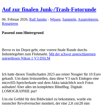
Auf zur finalen Junk-/Trash-Fotorunde
06. Februar 2026,
Ralf Jannke
-
Wissen
,
Sammeln
,
Ausprobieren
,
Reparieren
Passend zum Hintergrund
Bevor es ins Depot geht, eine vorerst finale Runde durchs
Industriegebiet zum Flohmarkt.
Mit der schwer angeschlagenen
spiegellosen Nikon 1 V3 DSLM
Ich hatte diesen Totallschaden 2023 aus reiner Neugier für 10 Euro
gekauft. Um dann festzustellen, dass diese V3 nach Einlegen eine
microSD-Speicherkarte und dem Akku tatsächlich noch Fotos
aufnahm! Aber alles im kompletten Blindflug. Digitale
LOMOGRAPHIE pur!
Um ein Gefühl für den Bildwinkel zu bekommen, wurde ein
russischer Revolversucher montiert, der eine 2,8 cm/28 mm