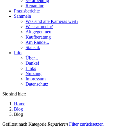
Verarbeitung
Reparatur
Praxisberichte
Sammeln
Was sind alte Kameras wert?
Was sammeln?
Alt gegen neu
Kaufberatung
Am Rande...
Statistik
Info
Über...
Danke!
Links
Nutzung
Impressum
Datenschutz
Sie sind hier:
Home
Blog
Blog
Gefiltert nach Kategorie
Reparieren
Filter zurücksetzen