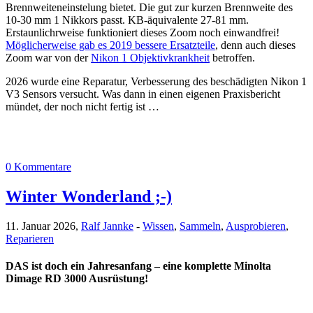
Brennweiteneinstelung bietet. Die gut zur kurzen Brennweite des
10-30 mm 1 Nikkors passt. KB-äquivalente 27-81 mm.
Erstaunlichrweise funktioniert dieses Zoom noch einwandfrei!
Möglicherweise gab es 2019 bessere Ersatzteile
, denn auch dieses
Zoom war von der
Nikon 1 Objektivkrankheit
betroffen.
2026 wurde eine Reparatur, Verbesserung des beschädigten Nikon 1
V3 Sensors versucht. Was dann in einen eigenen Praxisbericht
mündet, der noch nicht fertig ist …
0 Kommentare
Winter Wonderland ;-)
11. Januar 2026,
Ralf Jannke
-
Wissen
,
Sammeln
,
Ausprobieren
,
Reparieren
DAS ist doch ein Jahresanfang – eine komplette Minolta
Dimage RD 3000 Ausrüstung!