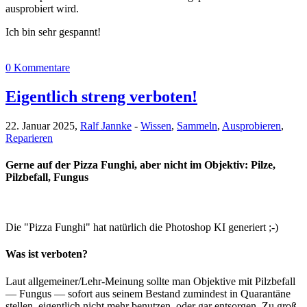
ausprobiert wird.
Ich bin sehr gespannt!
0 Kommentare
Eigentlich streng verboten!
22. Januar 2025,
Ralf Jannke
-
Wissen
,
Sammeln
,
Ausprobieren
,
Reparieren
Gerne auf der Pizza Funghi, aber nicht im Objektiv: Pilze,
Pilzbefall, Fungus
Die "Pizza Funghi" hat natürlich die Photoshop KI generiert ;-)
Was ist verboten?
Laut allgemeiner/Lehr-Meinung sollte man Objektive mit Pilzbefall
— Fungus — sofort aus seinem Bestand zumindest in Quarantäne
stellen, eigentlich nicht mehr benutzen oder gar entsorgen. Zu groß