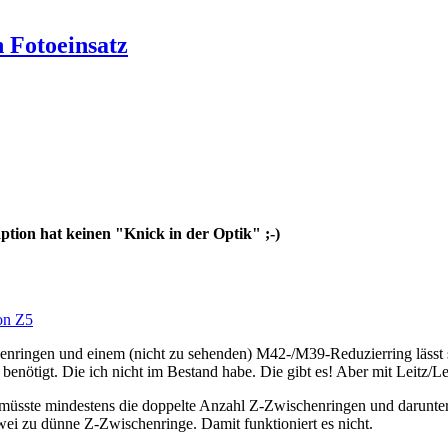
 Fotoeinsatz
ption hat keinen "Knick in der Optik" ;-)
on Z5
ringen und einem (nicht zu sehenden) M42-/M39-Reduzierring lässt si
ötigt. Die ich nicht im Bestand habe. Die gibt es! Aber mit Leitz/Le
 müsste mindestens die doppelte Anzahl Z-Zwischenringen und darunte
ei zu dünne Z-Zwischenringe. Damit funktioniert es nicht.