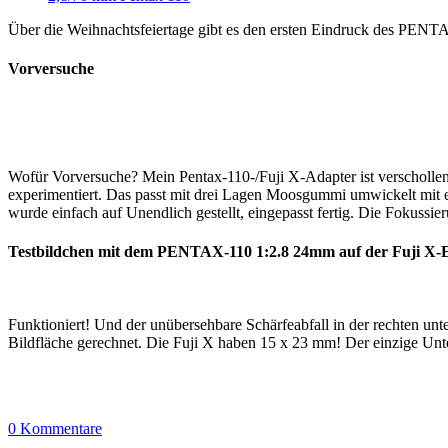
Über die Weihnachtsfeiertage gibt es den ersten Eindruck des PEN
Vorversuche
Wofür Vorversuche? Mein Pentax-110-/Fuji X-Adapter ist verschol
experimentiert. Das passt mit drei Lagen Moosgummi umwickelt mit e
wurde einfach auf Unendlich gestellt, eingepasst fertig. Die Fokussi
Testbildchen mit dem PENTAX-110 1:2.8 24mm auf der Fuji X-
Funktioniert! Und der unübersehbare Schärfeabfall in der rechten u
Bildfläche gerechnet. Die Fuji X haben 15 x 23 mm! Der einzige Un
0 Kommentare