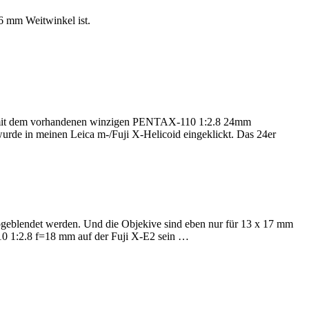
6 mm Weitwinkel ist.
de mit dem vorhandenen winzigen PENTAX-110 1:2.8 24mm
urde in meinen Leica m-/Fuji X-Helicoid eingeklickt. Das 24er
abgeblendet werden. Und die Objekive sind eben nur für 13 x 17 mm
110 1:2.8 f=18 mm auf der Fuji X-E2 sein …