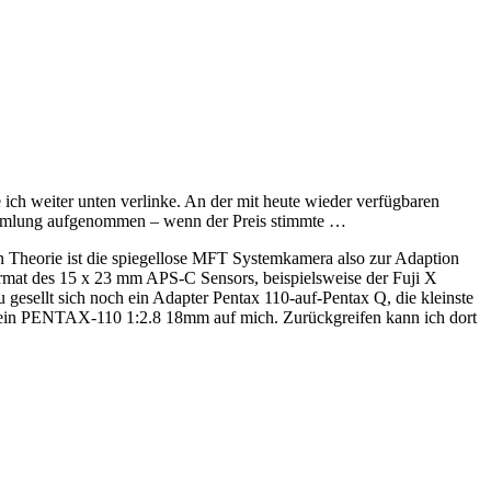
 ich weiter unten verlinke. An der mit heute wieder verfügbaren
e Sammlung aufgenommen – wenn der Preis stimmte …
n Theorie ist die spiegellose MFT Systemkamera also zur Adaption
ormat des 15 x 23 mm APS-C Sensors, beispielsweise der Fuji X
 gesellt sich noch ein Adapter Pentax 110-auf-Pentax Q, die kleinste
et ein PENTAX-110 1:2.8 18mm auf mich. Zurückgreifen kann ich dort