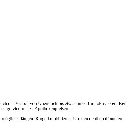
ch das Ysaron von Unendlich bis etwas unter 1 m fokussieren. Bei
ica graviert nur zu Apothekenpreisen …
r möglichst längere Ringe kombinieren. Um den deutlich dünneren