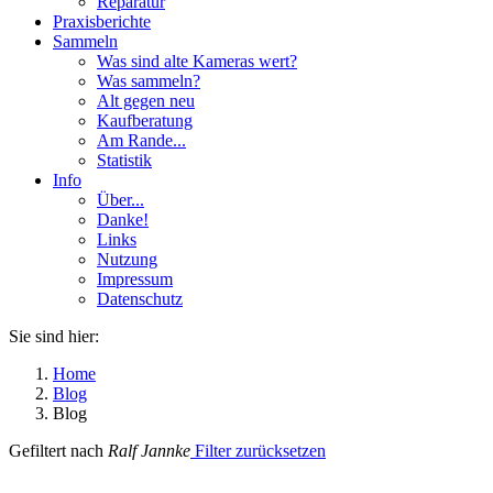
Reparatur
Praxisberichte
Sammeln
Was sind alte Kameras wert?
Was sammeln?
Alt gegen neu
Kaufberatung
Am Rande...
Statistik
Info
Über...
Danke!
Links
Nutzung
Impressum
Datenschutz
Sie sind hier:
Home
Blog
Blog
Gefiltert nach
Ralf Jannke
Filter zurücksetzen