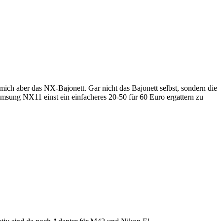
ich aber das NX-Bajonett. Gar nicht das Bajonett selbst, sondern die
sung NX11 einst ein einfacheres 20-50 für 60 Euro ergattern zu