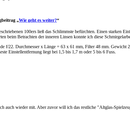
gbeitrag „
Wie geht es weiter?
“
chriebenen 100ers ließ das Schlimmste befürchten. Einen starken Einfl
tarten beim Betrachten der inneren Linsen konnte ich diese Schmirgelarbe
de f/22. Durchmesser x Länge = 63 x 61 mm, Filter 48 mm. Gewicht 27
este Einstellentfernung liegt bei 1,5 bis 1,7 m oder 5 bis 6 Fuss.
auch wieder mit. Aber zuvor will ich das restliche "Altglas-Spielze