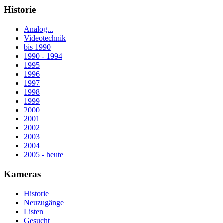
Historie
Analog...
Videotechnik
bis 1990
1990 - 1994
1995
1996
1997
1998
1999
2000
2001
2002
2003
2004
2005 - heute
Kameras
Historie
Neuzugänge
Listen
Gesucht