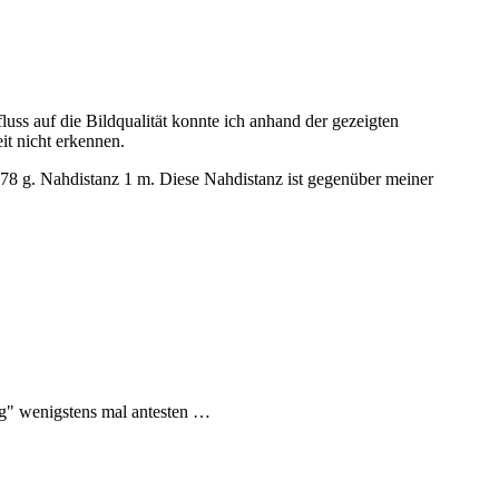
uss auf die Bildqualität konnte ich anhand der gezeigten
it nicht erkennen.
8 g. Nahdistanz 1 m. Diese Nahdistanz ist gegenüber meiner
ug" wenigstens mal antesten …