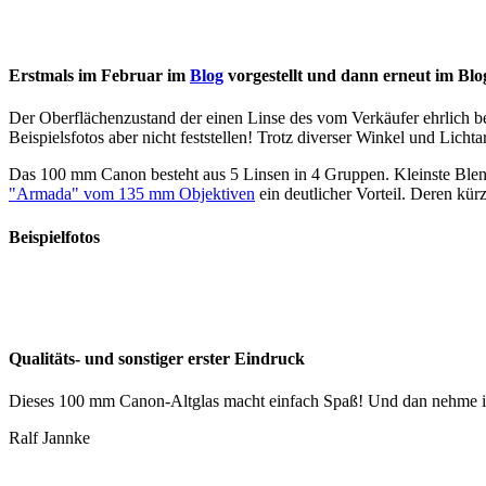
Erstmals im Februar im
Blog
vorgestellt und dann erneut im Blo
Der Oberflächenzustand der einen Linse des vom Verkäufer ehrlich bes
Beispielsfotos aber nicht feststellen! Trotz diverser Winkel und Lich
Das 100 mm Canon besteht aus 5 Linsen in 4 Gruppen. Kleinste Blen
"Armada" vom 135 mm Objektiven
ein deutlicher Vorteil. Deren kürz
Beispielfotos
Qualitäts- und sonstiger erster Eindruck
Dieses 100 mm Canon-Altglas macht einfach Spaß! Und dan nehme ich 
Ralf Jannke