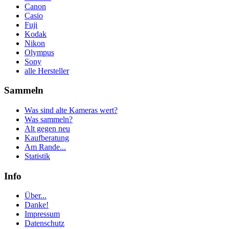
Canon
Casio
Fuji
Kodak
Nikon
Olympus
Sony
alle Hersteller
Sammeln
Was sind alte Kameras wert?
Was sammeln?
Alt gegen neu
Kaufberatung
Am Rande...
Statistik
Info
Über...
Danke!
Impressum
Datenschutz