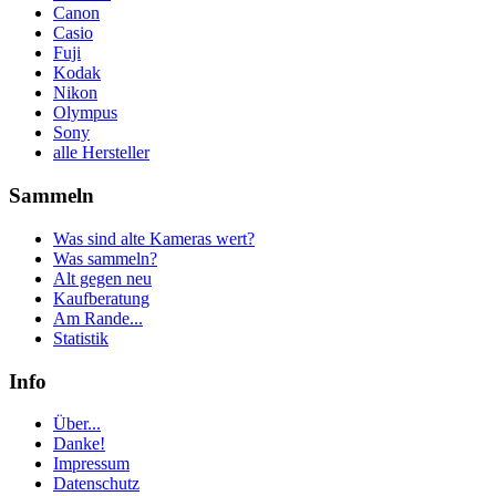
Canon
Casio
Fuji
Kodak
Nikon
Olympus
Sony
alle Hersteller
Sammeln
Was sind alte Kameras wert?
Was sammeln?
Alt gegen neu
Kaufberatung
Am Rande...
Statistik
Info
Über...
Danke!
Impressum
Datenschutz