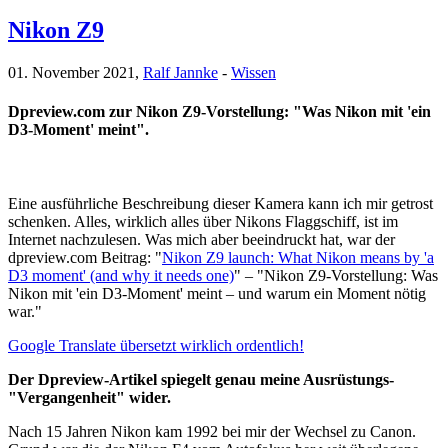
Nikon Z9
01. November 2021,
Ralf Jannke
-
Wissen
Dpreview.com zur Nikon Z9-Vorstellung: "Was Nikon mit 'ein
D3-Moment' meint".
Eine ausführliche Beschreibung dieser Kamera kann ich mir getrost
schenken. Alles, wirklich alles über Nikons Flaggschiff, ist im
Internet nachzulesen. Was mich aber beeindruckt hat, war der
dpreview.com Beitrag: "
Nikon Z9 launch: What Nikon means by 'a
D3 moment' (and why it needs one)
" – "Nikon Z9-Vorstellung: Was
Nikon mit 'ein D3-Moment' meint – und warum ein Moment nötig
war."
Google Translate übersetzt wirklich ordentlich!
Der Dpreview-Artikel spiegelt genau meine Ausrüstungs-
"Vergangenheit" wider.
Nach 15 Jahren Nikon kam 1992 bei mir der Wechsel zu Canon.