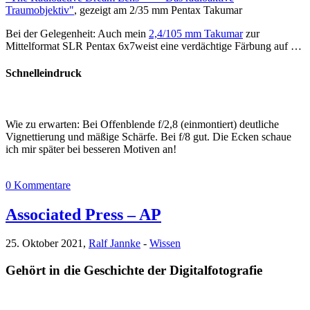
Traumobjektiv"
, gezeigt am 2/35 mm Pentax Takumar
Bei der Gelegenheit: Auch mein
2,4/105 mm Takumar
zur
Mittelformat SLR Pentax 6x7weist eine verdächtige Färbung auf …
Schnelleindruck
Wie zu erwarten: Bei Offenblende f/2,8 (einmontiert) deutliche
Vignettierung und mäßige Schärfe. Bei f/8 gut. Die Ecken schaue
ich mir später bei besseren Motiven an!
0 Kommentare
Associated Press – AP
25. Oktober 2021,
Ralf Jannke
-
Wissen
Gehört in die Geschichte der Digitalfotografie