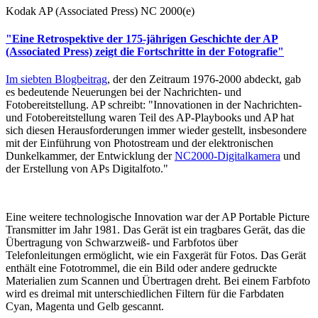
Kodak AP (Associated Press) NC 2000(e)
"Eine Retrospektive der 175-jährigen Geschichte der AP
(Associated Press) zeigt die Fortschritte in der Fotografie"
Im siebten Blogbeitrag
, der den Zeitraum 1976-2000 abdeckt, gab
es bedeutende Neuerungen bei der Nachrichten- und
Fotobereitstellung. AP schreibt: "Innovationen in der Nachrichten-
und Fotobereitstellung waren Teil des AP-Playbooks und AP hat
sich diesen Herausforderungen immer wieder gestellt, insbesondere
mit der Einführung von Photostream und der elektronischen
Dunkelkammer, der Entwicklung der
NC2000-Digitalkamera
und
der Erstellung von APs Digitalfoto."
Eine weitere technologische Innovation war der AP Portable Picture
Transmitter im Jahr 1981. Das Gerät ist ein tragbares Gerät, das die
Übertragung von Schwarzweiß- und Farbfotos über
Telefonleitungen ermöglicht, wie ein Faxgerät für Fotos. Das Gerät
enthält eine Fototrommel, die ein Bild oder andere gedruckte
Materialien zum Scannen und Übertragen dreht. Bei einem Farbfoto
wird es dreimal mit unterschiedlichen Filtern für die Farbdaten
Cyan, Magenta und Gelb gescannt.