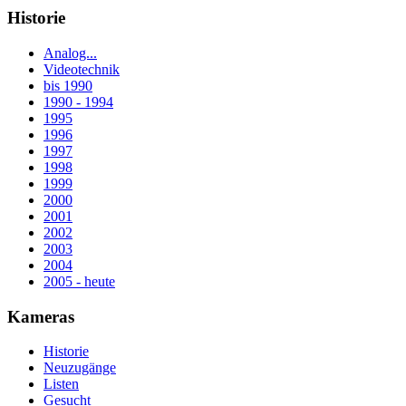
Historie
Analog...
Videotechnik
bis 1990
1990 - 1994
1995
1996
1997
1998
1999
2000
2001
2002
2003
2004
2005 - heute
Kameras
Historie
Neuzugänge
Listen
Gesucht