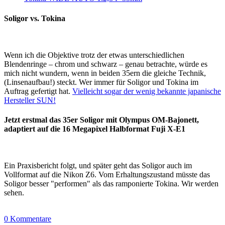
Soligor vs. Tokina
Wenn ich die Objektive trotz der etwas unterschiedlichen
Blendenringe – chrom und schwarz – genau betrachte, würde es
mich nicht wundern, wenn in beiden 35ern die gleiche Technik,
(Linsenaufbau!) steckt. Wer immer für Soligor und Tokina im
Auftrag gefertigt hat.
Vielleicht sogar der wenig bekannte japanische
Hersteller SUN!
Jetzt erstmal das 35er Soligor mit Olympus OM-Bajonett,
adaptiert auf die 16 Megapixel Halbformat Fuji X-E1
Ein Praxisbericht folgt, und später geht das Soligor auch im
Vollformat auf die Nikon Z6. Vom Erhaltungszustand müsste das
Soligor besser "performen" als das ramponierte Tokina. Wir werden
sehen.
0 Kommentare