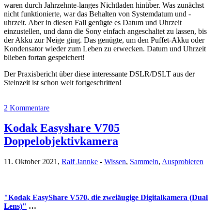
waren durch Jahrzehnte-langes Nichtladen hinüber. Was zunächst
nicht funktionierte, war das Behalten von Systemdatum und -
uhrzeit. Aber in diesen Fall genügte es Datum und Uhrzeit
einzustellen, und dann die Sony einfach angeschaltet zu lassen, bis
der Akku zur Neige ging. Das genügte, um den Puffet-Akku oder
Kondensator wieder zum Leben zu erwecken. Datum und Uhrzeit
blieben fortan gespeichert!
Der Praxisbericht über diese interessante DSLR/DSLT aus der
Steinzeit ist schon weit fortgeschritten!
2 Kommentare
Kodak Easyshare V705
Doppelobjektivkamera
11. Oktober 2021,
Ralf Jannke
-
Wissen
,
Sammeln
,
Ausprobieren
"Kodak EasyShare V570, die zweiäugige Digitalkamera (Dual
Lens)"
…