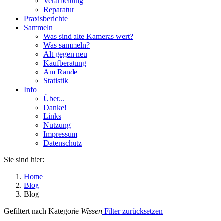
Verarbeitung
Reparatur
Praxisberichte
Sammeln
Was sind alte Kameras wert?
Was sammeln?
Alt gegen neu
Kaufberatung
Am Rande...
Statistik
Info
Über...
Danke!
Links
Nutzung
Impressum
Datenschutz
Sie sind hier:
Home
Blog
Blog
Gefiltert nach Kategorie
Wissen
Filter zurücksetzen