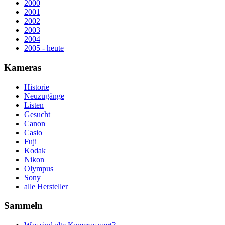
2000
2001
2002
2003
2004
2005 - heute
Kameras
Historie
Neuzugänge
Listen
Gesucht
Canon
Casio
Fuji
Kodak
Nikon
Olympus
Sony
alle Hersteller
Sammeln