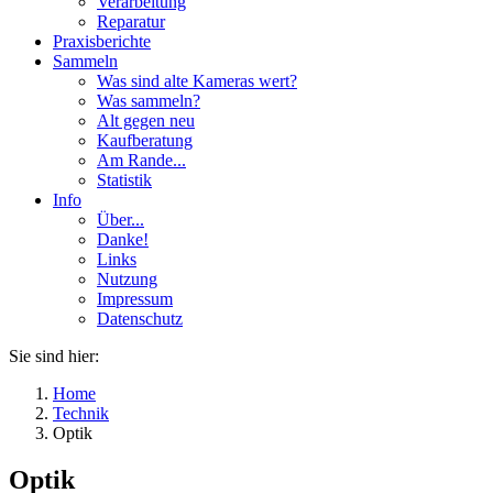
Verarbeitung
Reparatur
Praxisberichte
Sammeln
Was sind alte Kameras wert?
Was sammeln?
Alt gegen neu
Kaufberatung
Am Rande...
Statistik
Info
Über...
Danke!
Links
Nutzung
Impressum
Datenschutz
Sie sind hier:
Home
Technik
Optik
Optik