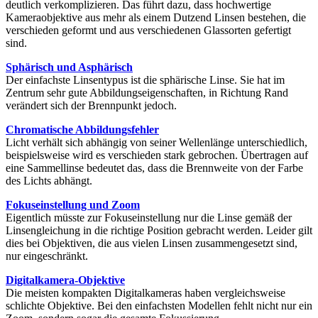
deutlich verkomplizieren. Das führt dazu, dass hochwertige
Kameraobjektive aus mehr als einem Dutzend Linsen bestehen, die
verschieden geformt und aus verschiedenen Glassorten gefertigt
sind.
Sphärisch und Asphärisch
Der einfachste Linsentypus ist die sphärische Linse. Sie hat im
Zentrum sehr gute Abbildungseigenschaften, in Richtung Rand
verändert sich der Brennpunkt jedoch.
Chromatische Abbildungsfehler
Licht verhält sich abhängig von seiner Wellenlänge unterschiedlich,
beispielsweise wird es verschieden stark gebrochen. Übertragen auf
eine Sammellinse bedeutet das, dass die Brennweite von der Farbe
des Lichts abhängt.
Fokuseinstellung und Zoom
Eigentlich müsste zur Fokuseinstellung nur die Linse gemäß der
Linsengleichung in die richtige Position gebracht werden. Leider gilt
dies bei Objektiven, die aus vielen Linsen zusammengesetzt sind,
nur eingeschränkt.
Digitalkamera-Objektive
Die meisten kompakten Digitalkameras haben vergleichsweise
schlichte Objektive. Bei den einfachsten Modellen fehlt nicht nur ein