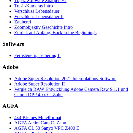
Topaz Software Sharpen AI
Trash-Kameras Intro
Verschluss Lebensdauer
Verschluss Lebensdauer II
Zauberei
Zoomobjektiv Geschichte Intro
Zurück auf Anfang, Back to the Beginnings
Software
Fernsteuern, Tethering II
Adobe
Adobe Super Resolution 2021 Interpolations-Software
Adobe Super Resolution II
Vergleich RAW-Entwicklung Adobe Camera Raw 9.1.1 und
Canon DPP 4.xx C. Zahn
AGFA
4x4 Kleines Mittelformat
AGFA ActionCam C. Zahn
AGFA CL 50 Sanyo VPC Z400 E