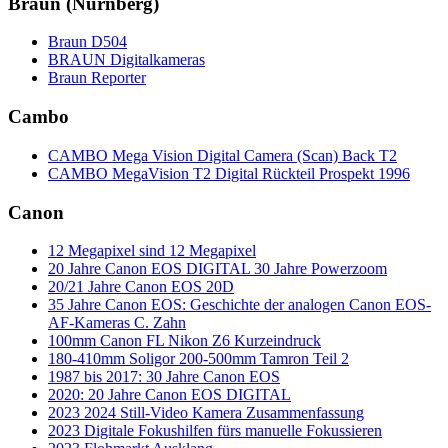
Braun (Nürnberg)
Braun D504
BRAUN Digitalkameras
Braun Reporter
Cambo
CAMBO Mega Vision Digital Camera (Scan) Back T2
CAMBO MegaVision T2 Digital Rückteil Prospekt 1996
Canon
12 Megapixel sind 12 Megapixel
20 Jahre Canon EOS DIGITAL 30 Jahre Powerzoom
20/21 Jahre Canon EOS 20D
35 Jahre Canon EOS: Geschichte der analogen Canon EOS-
AF-Kameras C. Zahn
100mm Canon FL Nikon Z6 Kurzeindruck
180-410mm Soligor 200-500mm Tamron Teil 2
1987 bis 2017: 30 Jahre Canon EOS
2020: 20 Jahre Canon EOS DIGITAL
2023 2024 Still-Video Kamera Zusammenfassung
2023 Digitale Fokushilfen fürs manuelle Fokussieren