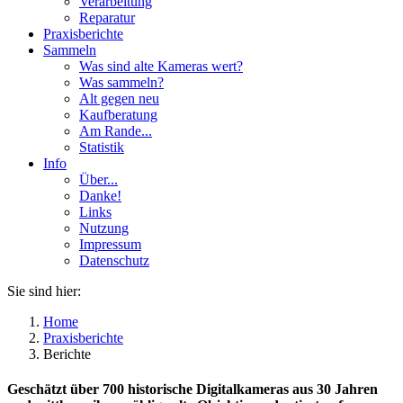
Verarbeitung
Reparatur
Praxisberichte
Sammeln
Was sind alte Kameras wert?
Was sammeln?
Alt gegen neu
Kaufberatung
Am Rande...
Statistik
Info
Über...
Danke!
Links
Nutzung
Impressum
Datenschutz
Sie sind hier:
Home
Praxisberichte
Berichte
Geschätzt über 700 historische Digitalkameras aus 30 Jahren