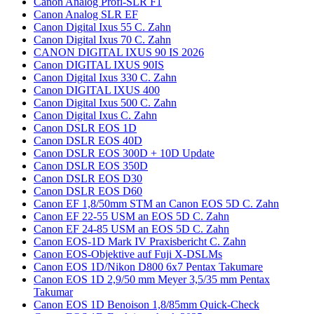
Canon Analog Profi-SLR F1
Canon Analog SLR EF
Canon Digital Ixus 55 C. Zahn
Canon Digital Ixus 70 C. Zahn
CANON DIGITAL IXUS 90 IS 2026
Canon DIGITAL IXUS 90IS
Canon Digital Ixus 330 C. Zahn
Canon DIGITAL IXUS 400
Canon Digital Ixus 500 C. Zahn
Canon Digital Ixus C. Zahn
Canon DSLR EOS 1D
Canon DSLR EOS 40D
Canon DSLR EOS 300D + 10D Update
Canon DSLR EOS 350D
Canon DSLR EOS D30
Canon DSLR EOS D60
Canon EF 1,8/50mm STM an Canon EOS 5D C. Zahn
Canon EF 22-55 USM an EOS 5D C. Zahn
Canon EF 24-85 USM an EOS 5D C. Zahn
Canon EOS-1D Mark IV Praxisbericht C. Zahn
Canon EOS-Objektive auf Fuji X-DSLMs
Canon EOS 1D/Nikon D800 6x7 Pentax Takumare
Canon EOS 1D 2,9/50 mm Meyer 3,5/35 mm Pentax
Takumar
Canon EOS 1D Benoison 1,8/85mm Quick-Check