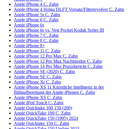
Apple iPhone 4 C. Zahn
Apple iPhone 4 Holga DLFT Vorsatz/Filterrevolver C. Zahn
Apple iPhone 5s C. Zahn
Apple iPhone 6 C. Zahn
Apple iPhone 6s
Apple iPhone 6s vs. Vest Pocket Kodak Series III
Apple iPhone 7 C. Zahn
Apple iPhone 8 C. Zahn
Apple iPhone 8+
Apple iPhone 11 C. Zahn
Apple iPhone 12 Pro Max C. Zahn
Apple iPhone 12 Pro Max Nachtmodus C. Zahn
Apple iPhone 14 Pro Max Praxisbericht C. Zahn
Apple iPhone SE (2020) C. Zahn
Apple iPhone SE C. Zahn
Apple iPhone Xr C. Zahn
Apple iPhone XS 11 Künstliche Intelligenz in der
Bildaufbereitung der Apple iPhones C. Zahn
Apple iPhone XS C. Zahn
Apple iPod Touch C. Zahn
Apple Quicktake 100 150 (200)
Apple QuickTake 100 C. Zahn
Apple QuickTake 150 (1995) 2024
Apple Quicktake 150 C. Zahn
Apple QuickTake 150 Update 2023