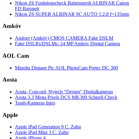
Nikon Z6 Funktionscheck Balgengerät ALBINAR Canon
FD Bajonett
Nikon Z6 SUPER ALBINAR SC AUTO 1:2.8 f=135mm
Amköv
Andoer (Amköv) CMOS CAMERA Fake DSLM
Fake DSLRs/DSLMs: 24 MP Amköv Digital Camera
AOL Cam
Minolta Dimage Pic AOL PhotoCam Pretec DC 300
Aosta
Aosta, Concord, Nytech "Design" Digitalkameras
Aosta 3.3 Mega Pixels DCS MK300 Schnell-Check
Trash-Kameras Intro
Apple
Apple iPad Generation 9 C. Zahn
Apple iPad Mini 3 C. Zahn
Apple iPhone 4