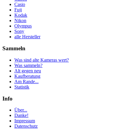
Casio
Fuji
Kodak
Nikon
Olympus
Sony
alle Hersteller
Sammeln
Was sind alte Kameras wert?
Was sammeln?
Alt gegen neu
Kaufberatung
Am Rande...
Statistik
Info
Über...
Danke!
Impressum
Datenschutz