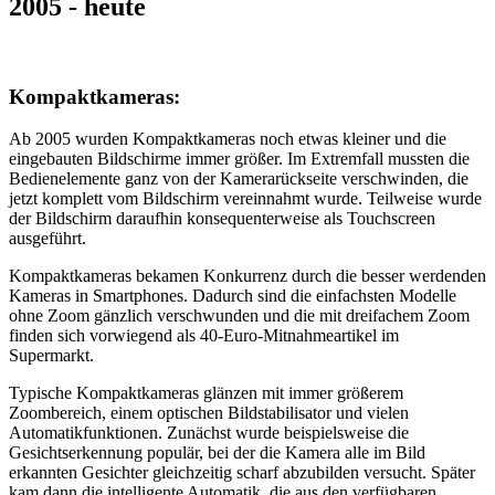
2005 - heute
Kompaktkameras:
Ab 2005 wurden Kompaktkameras noch etwas kleiner und die
eingebauten Bildschirme immer größer. Im Extremfall mussten die
Bedienelemente ganz von der Kamerarückseite verschwinden, die
jetzt komplett vom Bildschirm vereinnahmt wurde. Teilweise wurde
der Bildschirm daraufhin konsequenterweise als Touchscreen
ausgeführt.
Kompaktkameras bekamen Konkurrenz durch die besser werdenden
Kameras in Smartphones. Dadurch sind die einfachsten Modelle
ohne Zoom gänzlich verschwunden und die mit dreifachem Zoom
finden sich vorwiegend als 40-Euro-Mitnahmeartikel im
Supermarkt.
Typische Kompaktkameras glänzen mit immer größerem
Zoombereich, einem optischen Bildstabilisator und vielen
Automatikfunktionen. Zunächst wurde beispielsweise die
Gesichtserkennung populär, bei der die Kamera alle im Bild
erkannten Gesichter gleichzeitig scharf abzubilden versucht. Später
kam dann die intelligente Automatik, die aus den verfügbaren