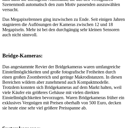
Szenenmodi automatisch den zum Motiv passenden auszuwählen
versucht.
Das Megapixelrennen ging inzwischen zu Ende. Seit einigen Jahren
stagnieren die Auflösungen der Kameras zwischen 12 und 18
Megapixeln. Mehr ist bei den durchgängig sehr kleinen Sensoren
auch nicht sinnvoll.
Bridge-Kameras:
Das angestammte Revier der Bridgekameras waren umfangreiche
Einstellmöglichkeiten und große fotografische Freiheiten durch
einen großen Zoombereich und geringe Makrodistanzen. In diesen
Bereichen wildern aber zunehmend auch Kompaktmodelle.
Trotzdem konnten sich Bridgekameras auf dem Markt halten, weil
viele Käufer ein größeres Gehäuse mit vielen direkten
Einstellmöglichkeiten bevorzugen. Waren Bridgekameras früher ein
exklusives Vergnügen mit Preisen oberhalb von 500 Euro, decken
sie heute eine sehr viel größere Preisspanne ab.