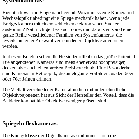
Systemkameras:
Eigentlich war die Frage naheliegend: Wozu muss eine Kamera mit
Wechseloptik unbedingt eine Spiegelmechanik haben, wenn jede
Bridge-Kamera mit einem schlichten elektronischen Sucher
auskommt? Natürlich geht es auch ohne, und daraus entstand eine
ganze Reihe verschiedener Familien von Systemkameras, die
jeweils mit einer Auswahl verschiedener Objektive angeboten
werden.
In diesem Bereich sehen die Hersteller offenbar das größte Potential.
Die angebotenen Kameras sind meist eher etwas hochpreisiger,
decken aber auch einen großen Preisbereich ab. Eine Besonderheit
sind Kameras in Retrooptik, die an elegante Vorbilder aus den 60er
oder 70er Jahren erinnern.
Die Vielfalt verschiedener Kamerafamilien mit unterschiedlichen
Objektivbajonetten hat aus Sicht der Hersteller den Vorteil, dass die
Anbieter kompatibler Objektive weniger präsent sind.
Spiegelreflexkameras:
Die Königsklasse der Digitalkameras sind immer noch die