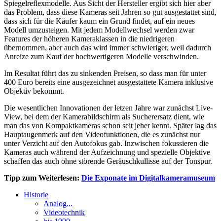
Spiegelreflexmodelle. Aus Sicht der Hersteller ergibt sich hier aber
das Problem, dass diese Kameras seit Jahren so gut ausgestattet sind,
dass sich für die Käufer kaum ein Grund findet, auf ein neues
Modell umzusteigen. Mit jedem Modellwechsel werden zwar
Features der höheren Kameraklassen in die niedrigeren
übernommen, aber auch das wird immer schwieriger, weil dadurch
Anreize zum Kauf der hochwertigeren Modelle verschwinden.
Im Resultat führt das zu sinkenden Preisen, so dass man für unter
400 Euro bereits eine ausgezeichnet ausgestattete Kamera inklusive
Objektiv bekommt.
Die wesentlichen Innovationen der letzen Jahre war zunächst Live-
View, bei dem der Kamerabildschirm als Sucherersatz dient, wie
man das von Kompaktkameras schon seit jeher kennt. Später lag das
Hauptaugenmerk auf den Videofunktionen, die es zunächst nur
unter Verzicht auf den Autofokus gab. Inzwischen fokussieren die
Kameras auch während der Aufzeichnung und spezielle Objektive
schaffen das auch ohne störende Geräuschkullisse auf der Tonspur.
Tipp zum Weiterlesen:
Die Exponate im Digitalkameramuseum
Historie
Analog...
Videotechnik