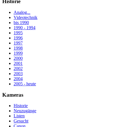
Historie
Analog...
Videotechnik
bis 1990
1990 - 1994
1995
1996
1997
1998
1999
2000
2001
2002
2003
2004
2005 - heute
Kameras
Historie
Neuzugänge
Listen
Gesucht
Canon