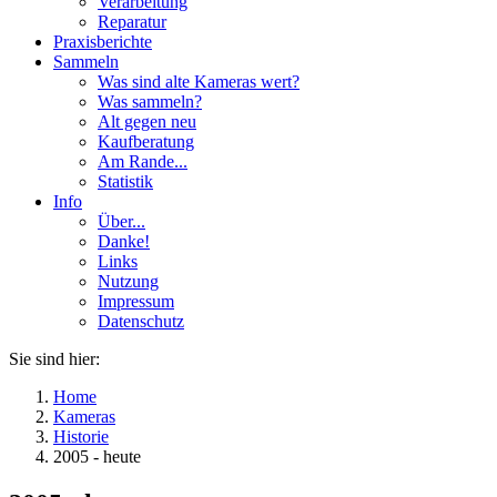
Verarbeitung
Reparatur
Praxisberichte
Sammeln
Was sind alte Kameras wert?
Was sammeln?
Alt gegen neu
Kaufberatung
Am Rande...
Statistik
Info
Über...
Danke!
Links
Nutzung
Impressum
Datenschutz
Sie sind hier:
Home
Kameras
Historie
2005 - heute