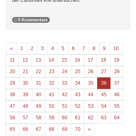
der Canonflex RM untersuchen.
0 Kommentare
«
1
2
3
4
5
6
7
8
9
10
11
12
13
14
15
16
17
18
19
20
21
22
23
24
25
26
27
28
29
30
31
32
33
34
35
36
37
38
39
40
41
42
43
44
45
46
47
48
49
50
51
52
53
54
55
56
57
58
59
60
61
62
63
64
65
66
67
68
69
70
»