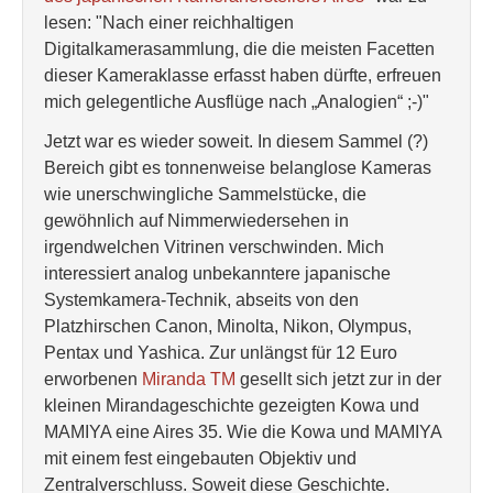
lesen: "Nach einer reichhaltigen
Digitalkamerasammlung, die die meisten Facetten
dieser Kameraklasse erfasst haben dürfte, erfreuen
mich gelegentliche Ausflüge nach „Analogien“ ;-)"
Jetzt war es wieder soweit. In diesem Sammel (?)
Bereich gibt es tonnenweise belanglose Kameras
wie unerschwingliche Sammelstücke, die
gewöhnlich auf Nimmerwiedersehen in
irgendwelchen Vitrinen verschwinden. Mich
interessiert analog unbekanntere japanische
Systemkamera-Technik, abseits von den
Platzhirschen Canon, Minolta, Nikon, Olympus,
Pentax und Yashica. Zur unlängst für 12 Euro
erworbenen
Miranda TM
gesellt sich jetzt zur in der
kleinen Mirandageschichte gezeigten Kowa und
MAMIYA eine Aires 35. Wie die Kowa und MAMIYA
mit einem fest eingebauten Objektiv und
Zentralverschluss. Soweit diese Geschichte.