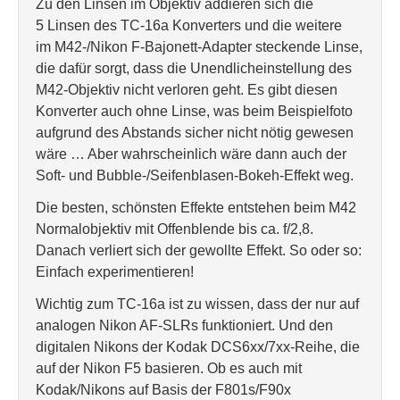
Zu den Linsen im Objektiv addieren sich die
5 Linsen des TC-16a Konverters und die weitere
im M42-/Nikon F-Bajonett-Adapter steckende Linse,
die dafür sorgt, dass die Unendlicheinstellung des
M42-Objektiv nicht verloren geht. Es gibt diesen
Konverter auch ohne Linse, was beim Beispielfoto
aufgrund des Abstands sicher nicht nötig gewesen
wäre … Aber wahrscheinlich wäre dann auch der
Soft- und Bubble-/Seifenblasen-Bokeh-Effekt weg.
Die besten, schönsten Effekte entstehen beim M42
Normalobjektiv mit Offenblende bis ca. f/2,8.
Danach verliert sich der gewollte Effekt. So oder so:
Einfach experimentieren!
Wichtig zum TC-16a ist zu wissen, dass der nur auf
analogen Nikon AF-SLRs funktioniert. Und den
digitalen Nikons der Kodak DCS6xx/7xx-Reihe, die
auf der Nikon F5 basieren. Ob es auch mit
Kodak/Nikons auf Basis der F801s/F90x