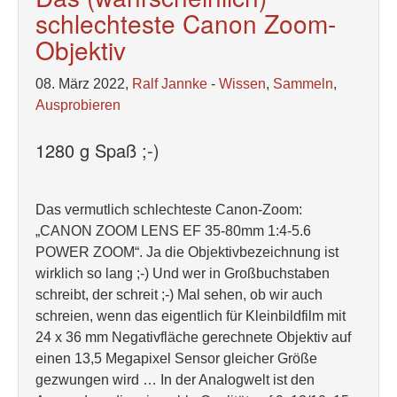
schlechteste Canon Zoom-
Objektiv
08. März 2022,
Ralf Jannke
-
Wissen
,
Sammeln
,
Ausprobieren
1280 g Spaß ;-)
Das vermutlich schlechteste Canon-Zoom:
„CANON ZOOM LENS EF 35-80mm 1:4-5.6
POWER ZOOM“. Ja die Objektivbezeichnung ist
wirklich so lang ;-) Und wer in Großbuchstaben
schreibt, der schreit ;-) Mal sehen, ob wir auch
schreien, wenn das eigentlich für Kleinbildfilm mit
24 x 36 mm Negativfläche gerechnete Objektiv auf
einen 13,5 Megapixel Sensor gleicher Größe
gezwungen wird … In der Analogwelt ist den