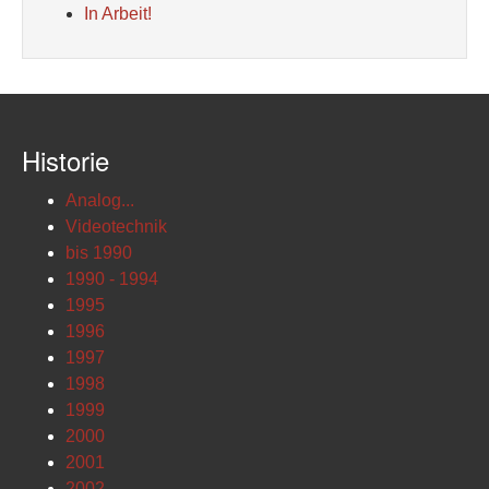
In Arbeit!
Historie
Analog...
Videotechnik
bis 1990
1990 - 1994
1995
1996
1997
1998
1999
2000
2001
2002