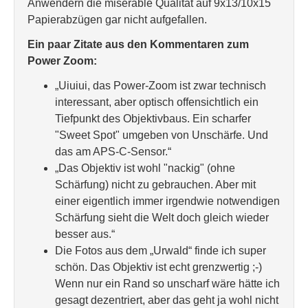
Anwendern die miserable Qualität auf 9x13/10x15
Papierabzügen gar nicht aufgefallen.
Ein paar Zitate aus den Kommentaren zum
Power Zoom:
„Uiuiui, das Power-Zoom ist zwar technisch
interessant, aber optisch offensichtlich ein
Tiefpunkt des Objektivbaus. Ein scharfer
"Sweet Spot" umgeben von Unschärfe. Und
das am APS-C-Sensor.“
„Das Objektiv ist wohl "nackig" (ohne
Schärfung) nicht zu gebrauchen. Aber mit
einer eigentlich immer irgendwie notwendigen
Schärfung sieht die Welt doch gleich wieder
besser aus.“
Die Fotos aus dem „Urwald“ finde ich super
schön. Das Objektiv ist echt grenzwertig ;-)
Wenn nur ein Rand so unscharf wäre hätte ich
gesagt dezentriert, aber das geht ja wohl nicht