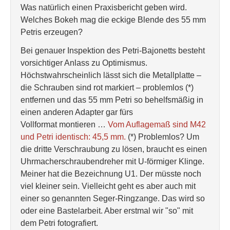
Was natürlich einen Praxisbericht geben wird.
Welches Bokeh mag die eckige Blende des 55 mm
Petris erzeugen?
Bei genauer Inspektion des Petri-Bajonetts besteht
vorsichtiger Anlass zu Optimismus.
Höchstwahrscheinlich lässt sich die Metallplatte –
die Schrauben sind rot markiert – problemlos (*)
entfernen und das 55 mm Petri so behelfsmäßig in
einen anderen Adapter gar fürs
Vollformat montieren …
Vom Auflagemaß sind M42
und Petri identisch: 45,5 mm.
(*) Problemlos? Um
die dritte Verschraubung zu lösen, braucht es einen
Uhrmacherschraubendreher mit U-förmiger Klinge.
Meiner hat die Bezeichnung U1. Der müsste noch
viel kleiner sein. Vielleicht geht es aber auch mit
einer so genannten Seger-Ringzange. Das wird so
oder eine Bastelarbeit. Aber erstmal wir "so" mit
dem Petri fotografiert.