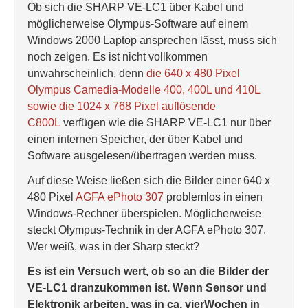
Ob sich die SHARP VE-LC1 über Kabel und
möglicherweise Olympus-Software auf einem
Windows 2000 Laptop ansprechen lässt, muss sich
noch zeigen. Es ist nicht vollkommen
unwahrscheinlich, denn
die 640 x 480 Pixel
Olympus Camedia-Modelle 400, 400L und 410L
sowie die 1024 x 768 Pixel auflösende
C800L
verfügen wie die SHARP VE-LC1 nur über
einen internen Speicher, der über Kabel und
Software ausgelesen/übertragen werden muss.
Auf diese Weise ließen sich die Bilder einer 640 x
480 Pixel
AGFA ePhoto 307
problemlos in einen
Windows-Rechner überspielen. Möglicherweise
steckt Olympus-Technik in der AGFA ePhoto 307.
Wer weiß, was in der Sharp steckt?
Es ist ein Versuch wert, ob so an die Bilder der
VE-LC1 dranzukommen ist. Wenn Sensor und
Elektronik arbeiten, was in ca. vierWochen in