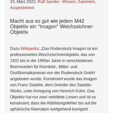
15. März 2022,
Ralf Jannke
-
Wissen
,
Sammeln
,
Ausprobieren
Macht aus so gut wie jedem M42
Objektiv ein "Imagon" Weichzeichner-
Objektiv
Dazu
Wikipedia
: „Das Rodenstock Imagon ist ein
professionelles Weichzeichnerobjektiv, das von
1931 bis in die 1990er Jahre in verschiedenen
Brennweiten für Kleinbild-, Mittel- und
Großformatkameras von der Rodenstock GmbH
angeboten wurde. Konstruiert wurde das Imagon
von Franz Staeble, dem Gründer des Staeble-
Werks, unter Anregung von Heinrich Kühn. Das
Objektiv hat nur zwei verkittete Linsen und ist so
konstruiert, dass die Abbildungsfehler bis auf die
sphärische Aberration weitgehend korrigiert