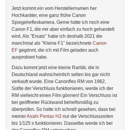
Jetzt kommt ein vom Herstellernamen her
Hochkaräter, eine ganz frühe Canon
Spiegelreflexkamera. Gerne hätte ich noch eine
Canon F1, die mir aber einfach zu hoch gehandelt
wird. Als "Ersatz" habe ich deshalb 2021 die
manchmal als "Kleine F1" bezeichnete
Canon
EF
gegönnt, die ich mit Film geladen auch
ausprobiert habe.
Dazu kommt jetzt eine kleine Rarität, die in
Deutschland wahrscheinlich selten bis gar nicht
verkauft wurde. Eine Canonflex RM von 1962.
Sollte der Verschluss funktionieren, werde ich der
RM vielleicht einen Film gönnen! Ein Verschluss ist
bei geöffneter Rückwand behelfsmäßig zu
überprüfen. So hatte ich schnell gesehen, dass bei
meiner
Asahi Pentax H2
nur die Verschlusszeiten
bis 1/125 s funktionieren. Dasselbe werde ich bei