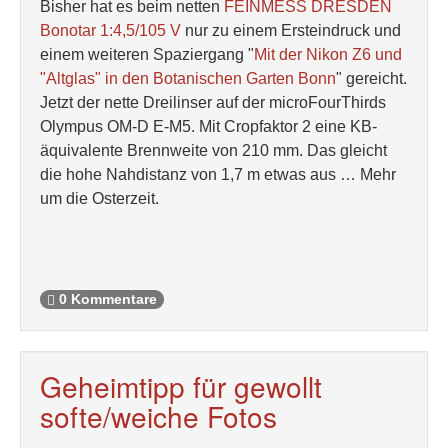
Bisher hat es beim netten
FEINMESS DRESDEN
Bonotar 1:4,5/105 V
nur zu einem Ersteindruck und
einem weiteren Spaziergang "
Mit der Nikon Z6 und
"Altglas" in den Botanischen Garten Bonn
" gereicht.
Jetzt der nette Dreilinser auf der microFourThirds
Olympus OM-D E-M5. Mit Cropfaktor 2 eine KB-
äquivalente Brennweite von 210 mm. Das gleicht
die hohe Nahdistanz von 1,7 m etwas aus … Mehr
um die Osterzeit.
0 Kommentare
Geheimtipp für gewollt
softe/weiche Fotos