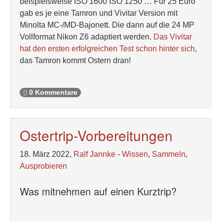
beispielsweise ISO 1600 ISO 1250 … Für 25 Euro
gab es je eine Tamron und Vivitar Version mit
Minolta MC-/MD-Bajonett. Die dann auf die 24 MP
Vollformat Nikon Z6 adaptiert werden.
Das Vivitar
hat den ersten erfolgreichen Test schon hinter sich
,
das Tamron kommt Ostern dran!
0 Kommentare
Ostertrip-Vorbereitungen
18. März 2022,
Ralf Jannke
-
Wissen
,
Sammeln
,
Ausprobieren
Was mitnehmen auf einen Kurztrip?