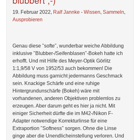
blubbert ;-)
19. Februar 2022,
Ralf Jannke
-
Wissen
,
Sammeln
,
Ausprobieren
Genau diese "softe", wunderbar weiche Abbildung
inklusive "Blubber-/Seifenblasen"-Bokeh hatte ich
erhofft. Und mit Hilfe des Meyer-Optik Görlitz
1:1,9/58 V von 1952/53 auch bekommen! Die
Abbildung muss garnicht jedermanns Geschmack
sein. Knackige Schärfe und eine ruhige
Hintergrundunschärfe (Bokeh) wäre mit
vorhandenen, anderen Objektiven problemlos zu
erzeugen. Aber darum geht es hier ja nicht. Mit
einiger Sicherheit dürfte die im M42-/Nikon F-
Adapter notwendige Korrekturlinse für eine
Extraportion "Softness" sorgen. Ohne die Linse
ginge aber die Unendlicheinstellung verloren. Und