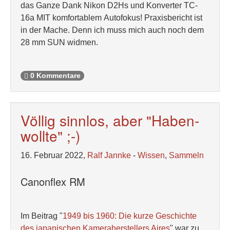
das Ganze Dank Nikon D2Hs und Konverter TC-
16a MIT komfortablem Autofokus! Praxisbericht ist
in der Mache. Denn ich muss mich auch noch dem
28 mm SUN widmen.
0 Kommentare
Völlig sinnlos, aber "Haben-
wollte" ;-)
16. Februar 2022,
Ralf Jannke
-
Wissen
,
Sammeln
Canonflex RM
Im Beitrag "
1949 bis 1960: Die kurze Geschichte
des japanischen Kameraherstellers Aires
" war zu