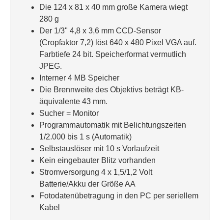
Die 124 x 81 x 40 mm große Kamera wiegt
280 g
Der 1/3" 4,8 x 3,6 mm CCD-Sensor
(Cropfaktor 7,2) löst 640 x 480 Pixel VGA auf.
Farbtiefe 24 bit. Speicherformat vermutlich
JPEG.
Interner 4 MB Speicher
Die Brennweite des Objektivs beträgt KB-
äquivalente 43 mm.
Sucher = Monitor
Programmautomatik mit Belichtungszeiten
1/2.000 bis 1 s (Automatik)
Selbstauslöser mit 10 s Vorlaufzeit
Kein eingebauter Blitz vorhanden
Stromversorgung 4 x 1,5/1,2 Volt
Batterie/Akku der Größe AA
Fotodatenübetragung in den PC per seriellem
Kabel