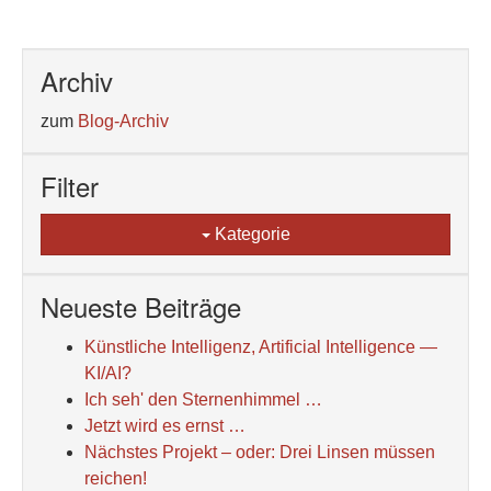
Archiv
zum
Blog-Archiv
Filter
Kategorie
Neueste Beiträge
Künstliche Intelligenz, Artificial Intelligence —
KI/AI?
Ich seh' den Sternenhimmel …
Jetzt wird es ernst …
Nächstes Projekt – oder: Drei Linsen müssen
reichen!