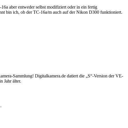
 aber entweder selbst modifiziert oder in ein fertig
nnt bin ich, ob der TC-16a/m auch auf der Nikon D300 funktioniert.
kamera-Sammlung! Digitalkamera.de datiert die „S“-Version der VE-
 Jahr älter.
.