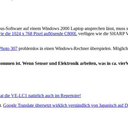
Software auf einem Windows 2000 Laptop ansprechen lässt, muss sic
e die 1024 x 768 Pixel auflösende C800L
verfügen wie die SHARP VE
hoto 307
problemlos in einen Windows-Rechner überspielen. Möglic
mmen ist. Wenn Sensor und Elektronik arbeiten, was in ca. vierWoc
at die VE-LC1 natürlich auch im Repertoire!
t.
Google Translate übersetzt wirklich verständlich von Japanisch auf 