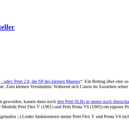
eller
- oder: Petri 2.8, die SP des kleinen Mannes
“. Ein Beitrag über eine 
e. Zum kleinen Verständnis: Während sich Canon im Aussehen seiner 
ksam geworden, kamen dann noch
drei Petri SLRs in meine noch übersc
Modelle Petri Flex V (1961) und Petri Penta V6 (1965) ein eigenes Pet
gelaufen ;-) Leider funktionieren meine Petri Flex V und Penta V6 nic