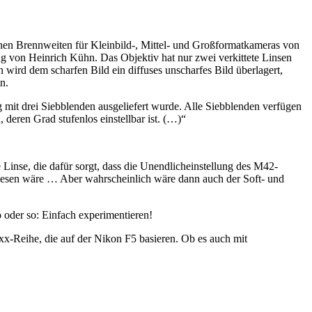
denen Brennweiten für Kleinbild-, Mittel- und Großformatkameras von
von Heinrich Kühn. Das Objektiv hat nur zwei verkittete Linsen
n wird dem scharfen Bild ein diffuses unscharfes Bild überlagert,
n.
mit drei Siebblenden ausgeliefert wurde. Alle Siebblenden verfügen
deren Grad stufenlos einstellbar ist. (…)“
inse, die dafür sorgt, dass die Unendlicheinstellung des M42-
gewesen wäre … Aber wahrscheinlich wäre dann auch der Soft- und
o oder so: Einfach experimentieren!
x-Reihe, die auf der Nikon F5 basieren. Ob es auch mit