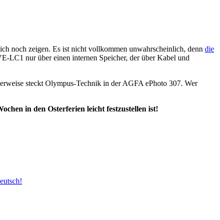
h noch zeigen. Es ist nicht vollkommen unwahrscheinlich, denn
die
-LC1 nur über einen internen Speicher, der über Kabel und
herweise steckt Olympus-Technik in der AGFA ePhoto 307. Wer
hen in den Osterferien leicht festzustellen ist!
Deutsch!