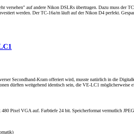
hr versehen" auf andere Nikon DSLRs übertragen. Dazu muss der TC-16a
nvestiert werden. Der TC-16a/m läuft auf der Nikon D4 perfekt. Gespa
-LC1
ser Secondhand-Kram offeriert wird, musste natürlich in die Digital
en dürften weitgehend identisch sein, die VE-LC1 möglicherweise ein
 480 Pixel VGA auf. Farbtiefe 24 bit. Speicherformat vermutlich JPEG
omatik)