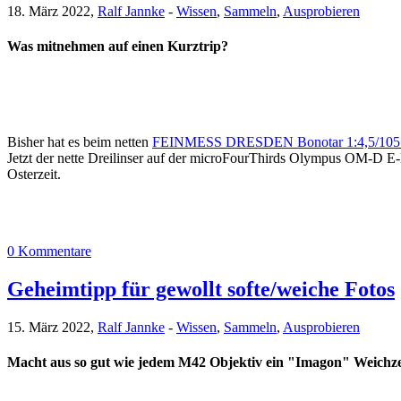
18. März 2022,
Ralf Jannke
-
Wissen
,
Sammeln
,
Ausprobieren
Was mitnehmen auf einen Kurztrip?
Bisher hat es beim netten
FEINMESS DRESDEN Bonotar 1:4,5/105
Jetzt der nette Dreilinser auf der microFourThirds Olympus OM-D 
Osterzeit.
0 Kommentare
Geheimtipp für gewollt softe/weiche Fotos
15. März 2022,
Ralf Jannke
-
Wissen
,
Sammeln
,
Ausprobieren
Macht aus so gut wie jedem M42 Objektiv ein "Imagon" Weichze