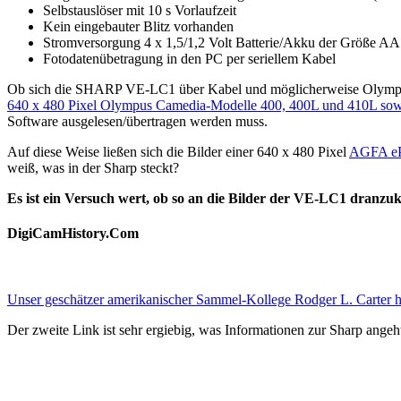
Selbstauslöser mit 10 s Vorlaufzeit
Kein eingebauter Blitz vorhanden
Stromversorgung 4 x 1,5/1,2 Volt Batterie/Akku der Größe AA
Fotodatenübetragung in den PC per seriellem Kabel
Ob sich die SHARP VE-LC1 über Kabel und möglicherweise Olympus-
640 x 480 Pixel Olympus Camedia-Modelle 400, 400L und 410L sowi
Software ausgelesen/übertragen werden muss.
Auf diese Weise ließen sich die Bilder einer 640 x 480 Pixel
AGFA eP
weiß, was in der Sharp steckt?
Es ist ein Versuch wert, ob so an die Bilder der VE-LC1 dranzuko
DigiCamHistory.Com
Unser geschätzer amerikanischer Sammel-Kollege Rodger L. Carter h
Der zweite Link ist sehr ergiebig, was Informationen zur Sharp angeh