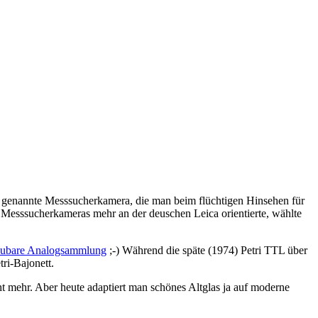
so genannte Messsucherkamera, die man beim flüchtigen Hinsehen für
Messsucherkameras mehr an der deuschen Leica orientierte, wählte
haubare Analogsammlung
;-) Während die späte (1974) Petri TTL über
ri-Bajonett.
ht mehr. Aber heute adaptiert man schönes Altglas ja auf moderne