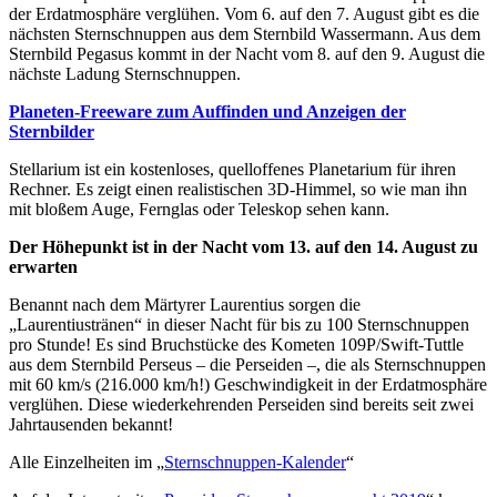
der Erdatmosphäre verglühen. Vom 6. auf den 7. August gibt es die
nächsten Sternschnuppen aus dem Sternbild Wassermann. Aus dem
Sternbild Pegasus kommt in der Nacht vom 8. auf den 9. August die
nächste Ladung Sternschnuppen.
Planeten-Freeware zum Auffinden und Anzeigen der
Sternbilder
Stellarium ist ein kostenloses, quelloffenes Planetarium für ihren
Rechner. Es zeigt einen realistischen 3D-Himmel, so wie man ihn
mit bloßem Auge, Fernglas oder Teleskop sehen kann.
Der Höhepunkt ist in der Nacht vom 13. auf den 14. August zu
erwarten
Benannt nach dem Märtyrer Laurentius sorgen die
„Laurentiustränen“ in dieser Nacht für bis zu 100 Sternschnuppen
pro Stunde! Es sind Bruchstücke des Kometen 109P/Swift-Tuttle
aus dem Sternbild Perseus – die Perseiden –, die als Sternschnuppen
mit 60 km/s (216.000 km/h!) Geschwindigkeit in der Erdatmosphäre
verglühen. Diese wiederkehrenden Perseiden sind bereits seit zwei
Jahrtausenden bekannt!
Alle Einzelheiten im „
Sternschnuppen-Kalender
“