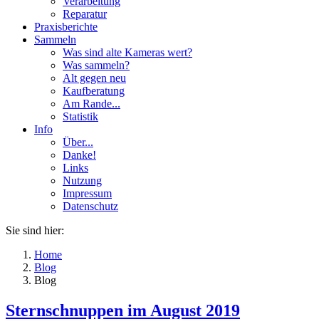
Verarbeitung
Reparatur
Praxisberichte
Sammeln
Was sind alte Kameras wert?
Was sammeln?
Alt gegen neu
Kaufberatung
Am Rande...
Statistik
Info
Über...
Danke!
Links
Nutzung
Impressum
Datenschutz
Sie sind hier:
Home
Blog
Blog
Sternschnuppen im August 2019