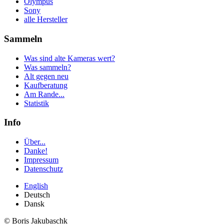
Olympus
Sony
alle Hersteller
Sammeln
Was sind alte Kameras wert?
Was sammeln?
Alt gegen neu
Kaufberatung
Am Rande...
Statistik
Info
Über...
Danke!
Impressum
Datenschutz
English
Deutsch
Dansk
© Boris Jakubaschk