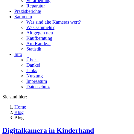
Verarbeitung
Reparatur
Praxisberichte
Sammeln
Was sind alte Kameras wert?
Was sammeln?
Alt gegen neu
Kaufberatung
Am Rande...
Statistik
Info
Über...
Danke!
Links
Nutzung
Impressum
Datenschutz
Sie sind hier:
Home
Blog
Blog
Digitalkamera in Kinderhand