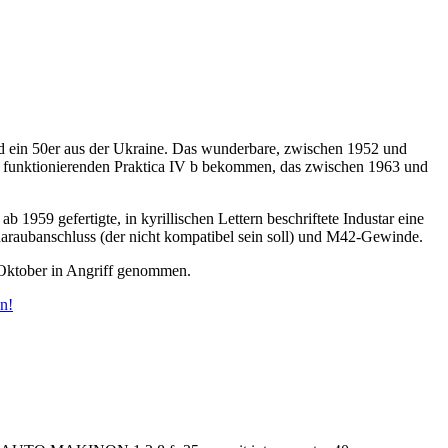
d ein 50er aus der Ukraine. Das wunderbare, zwischen 1952 und
i funktionierenden Praktica IV b bekommen, das zwischen 1963 und
1959 gefertigte, in kyrillischen Lettern beschriftete Industar eine
haraubanschluss (der nicht kompatibel sein soll) und M42-Gewinde.
 Oktober in Angriff genommen.
en!