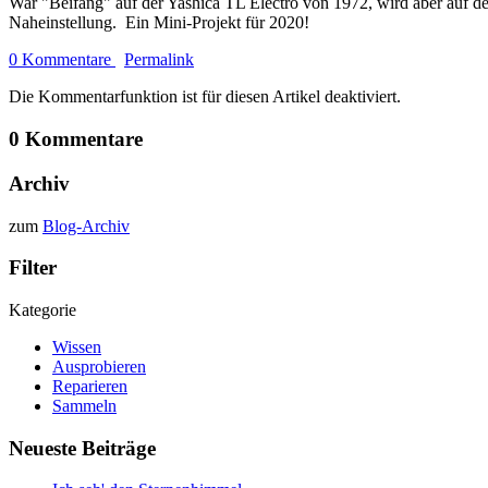
War "Beifang" auf der Yashica TL Electro von 1972, wird aber 
Naheinstellung. Ein Mini-Projekt für 2020!
0 Kommentare
Permalink
Die Kommentarfunktion ist für diesen Artikel deaktiviert.
0 Kommentare
Archiv
zum
Blog-Archiv
Filter
Kategorie
Wissen
Ausprobieren
Reparieren
Sammeln
Neueste Beiträge