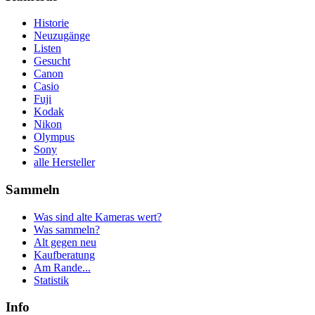
Historie
Neuzugänge
Listen
Gesucht
Canon
Casio
Fuji
Kodak
Nikon
Olympus
Sony
alle Hersteller
Sammeln
Was sind alte Kameras wert?
Was sammeln?
Alt gegen neu
Kaufberatung
Am Rande...
Statistik
Info