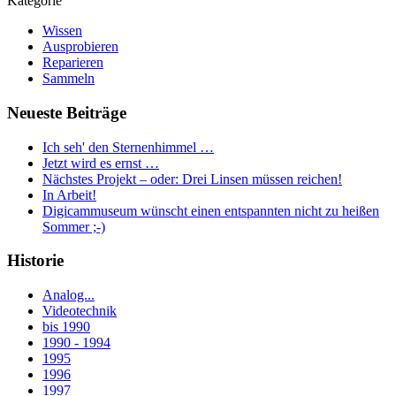
Kategorie
Wissen
Ausprobieren
Reparieren
Sammeln
Neueste Beiträge
Ich seh' den Sternenhimmel …
Jetzt wird es ernst …
Nächstes Projekt – oder: Drei Linsen müssen reichen!
In Arbeit!
Digicammuseum wünscht einen entspannten nicht zu heißen
Sommer ;-)
Historie
Analog...
Videotechnik
bis 1990
1990 - 1994
1995
1996
1997