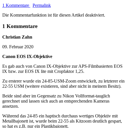
1 Kommentare
Permalink
Die Kommentarfunktion ist für diesen Artikel deaktiviert.
1 Kommentare
Christian Zahn
09. Februar 2020
Canon EOS IX-Objektive
Es gab auch von Canon IX-Objektive zur APS-Filmbasierten EOS
IX bzw. zur EOS IX lite mit Cropfaktor 1,25.
Zu ersterer wurde ein 24-85-USM-Zoom entwickelt, zu letzterer ein
22-55 USM (weitere existieren, sind aber nicht in meinem Besitz).
Beide sind aber im Gegensatz zu Nikon Vollformat-tauglich
gerechnet und lassen sich auch an entsprechenden Kameras
ansetzen.
Während das 24-85 ein haptisch durchaus wertiges Objektiv mit
Metallbajonett ist, wurde beim 22-55 als Kitzoom deutlich gespart,
so hat es z.B. nur ein Plastikbajonett.