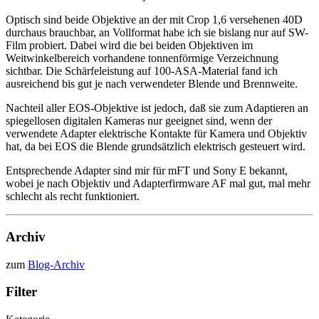
Optisch sind beide Objektive an der mit Crop 1,6 versehenen 40D
durchaus brauchbar, an Vollformat habe ich sie bislang nur auf SW-
Film probiert. Dabei wird die bei beiden Objektiven im
Weitwinkelbereich vorhandene tonnenförmige Verzeichnung
sichtbar. Die Schärfeleistung auf 100-ASA-Material fand ich
ausreichend bis gut je nach verwendeter Blende und Brennweite.
Nachteil aller EOS-Objektive ist jedoch, daß sie zum Adaptieren an
spiegellosen digitalen Kameras nur geeignet sind, wenn der
verwendete Adapter elektrische Kontakte für Kamera und Objektiv
hat, da bei EOS die Blende grundsätzlich elektrisch gesteuert wird.
Entsprechende Adapter sind mir für mFT und Sony E bekannt,
wobei je nach Objektiv und Adapterfirmware AF mal gut, mal mehr
schlecht als recht funktioniert.
Archiv
zum
Blog-Archiv
Filter