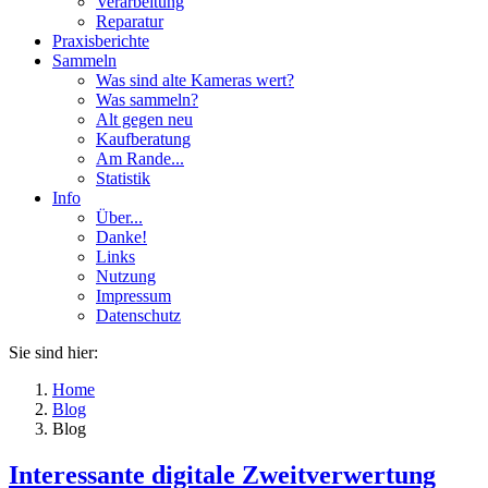
Verarbeitung
Reparatur
Praxisberichte
Sammeln
Was sind alte Kameras wert?
Was sammeln?
Alt gegen neu
Kaufberatung
Am Rande...
Statistik
Info
Über...
Danke!
Links
Nutzung
Impressum
Datenschutz
Sie sind hier:
Home
Blog
Blog
Interessante digitale Zweitverwertung