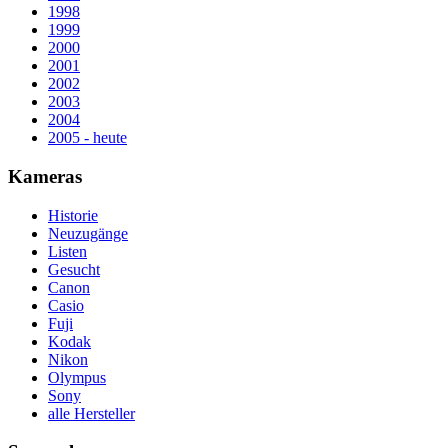
1998
1999
2000
2001
2002
2003
2004
2005 - heute
Kameras
Historie
Neuzugänge
Listen
Gesucht
Canon
Casio
Fuji
Kodak
Nikon
Olympus
Sony
alle Hersteller