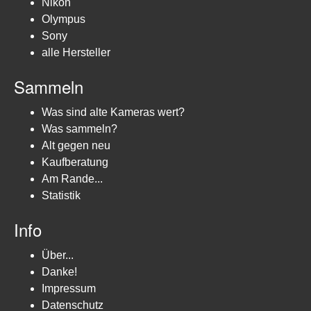
Nikon
Olympus
Sony
alle Hersteller
Sammeln
Was sind alte Kameras wert?
Was sammeln?
Alt gegen neu
Kaufberatung
Am Rande...
Statistik
Info
Über...
Danke!
Impressum
Datenschutz