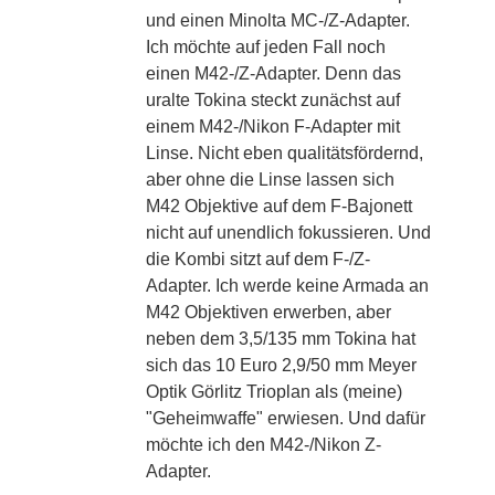
und einen Minolta MC-/Z-Adapter.
Ich möchte auf jeden Fall noch
einen M42-/Z-Adapter. Denn das
uralte Tokina steckt zunächst auf
einem M42-/Nikon F-Adapter mit
Linse. Nicht eben qualitätsfördernd,
aber ohne die Linse lassen sich
M42 Objektive auf dem F-Bajonett
nicht auf unendlich fokussieren. Und
die Kombi sitzt auf dem F-/Z-
Adapter. Ich werde keine Armada an
M42 Objektiven erwerben, aber
neben dem 3,5/135 mm Tokina hat
sich das 10 Euro 2,9/50 mm Meyer
Optik Görlitz Trioplan als (meine)
"Geheimwaffe" erwiesen. Und dafür
möchte ich den M42-/Nikon Z-
Adapter.