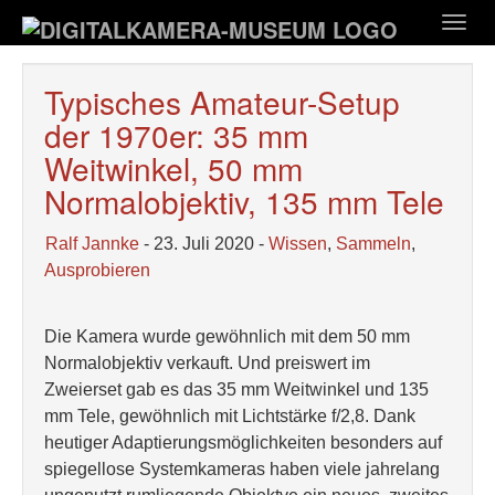
Zum
Togg
Hauptinhalt
navig
springen
Typisches Amateur-Setup
der 1970er: 35 mm
Weitwinkel, 50 mm
Normalobjektiv, 135 mm Tele
Ralf Jannke
- 23. Juli 2020 -
Wissen
,
Sammeln
,
Ausprobieren
Die Kamera wurde gewöhnlich mit dem 50 mm
Normalobjektiv verkauft. Und preiswert im
Zweierset gab es das 35 mm Weitwinkel und 135
mm Tele, gewöhnlich mit Lichtstärke f/2,8. Dank
heutiger Adaptierungsmöglichkeiten besonders auf
spiegellose Systemkameras haben viele jahrelang