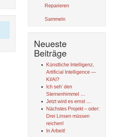
Reparieren
Sammeln
Neueste
Beiträge
Künstliche Intelligenz,
Artificial Intelligence —
KI/AI?
Ich seh' den
Sternenhimmel …
Jetzt wird es ernst …
Nächstes Projekt – oder:
Drei Linsen müssen
reichen!
In Arbeit!