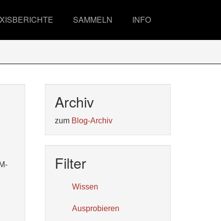
XISBERICHTE
SAMMELN
INFO
Archiv
zum
Blog-Archiv
Filter
M-
Wissen
Ausprobieren