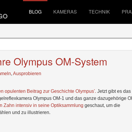
BLOG
KAMERAS
TECHNIK
PRA
ahre Olympus OM-System
meln
,
Ausprobieren
 opulenten Beitrag zur Geschichte Olympus'.
Jetzt gibt es das
piegelreflexkamera Olympus OM-1 und das ganze dazugehörige O
an Zahn intensiv in seine Optiksammlung
geschaut, um die
len und zu illustrieren.