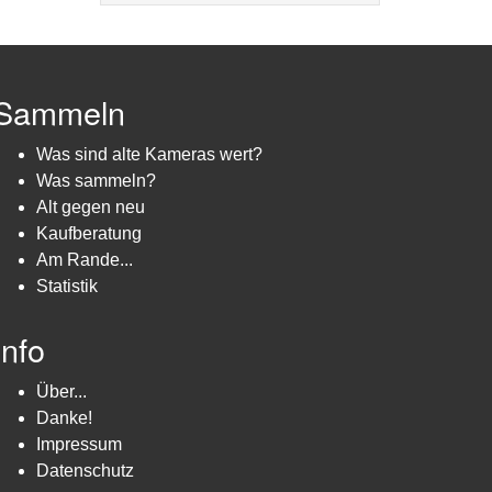
Sammeln
Was sind alte Kameras wert?
Was sammeln?
Alt gegen neu
Kaufberatung
Am Rande...
Statistik
Info
Über...
Danke!
Impressum
Datenschutz