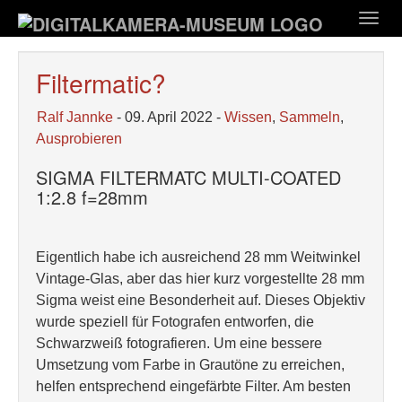
Zum
Togg
Hauptinhalt
navig
springen
Filtermatic?
Ralf Jannke
- 09. April 2022 -
Wissen
,
Sammeln
,
Ausprobieren
SIGMA FILTERMATC MULTI-COATED
1:2.8 f=28mm
Eigentlich habe ich ausreichend 28 mm Weitwinkel
Vintage-Glas, aber das hier kurz vorgestellte 28 mm
Sigma weist eine Besonderheit auf. Dieses Objektiv
wurde speziell für Fotografen entworfen, die
Schwarzweiß fotografieren. Um eine bessere
Umsetzung vom Farbe in Grautöne zu erreichen,
helfen entsprechend eingefärbte Filter. Am besten