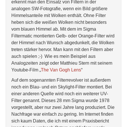
erkennt man den Einsatz von Filtern in der
analogen SW-Fotografie, wenn ein Bild größere
Himmelsanteile mit Wolken enthält. Ohne Filter
heben sich die weißen Wolken nicht besonders
vom blauen Himmel ab. Mit dem im Sigma
Filtermatic montierten Gelb- oder Orange-Filter wird
der Himmel nach Wunsch abgedunkelt, die Wolken
treten stärker hervor. Man kann mit den Filtern aber
auch spielen ;-) Wie es mein Beispiel aus
Analogzeiten zeigt oder Matthieu Stern mit seinem
Youtube-Film „
The Van Gogh Lens
“
Auf dem sogenannten Filterrevolver ist außerdem
noch ein Blau- und ein Skylight-Filter montiert. Bei
einer anderen Quelle wird noch ein weiterer UV-
Filter genannt. Dieses 28 mm Sigma wurde 1978
vorgestellt, aber nur zwei Jahre lang produziert. Die
Nachfrage war einfach zu gering. Im Internet finden
sich kaum Daten, die ich mit einem Praxisbericht