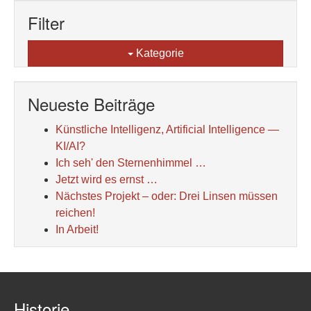
Filter
Kategorie
Neueste Beiträge
Künstliche Intelligenz, Artificial Intelligence —
KI/AI?
Ich seh' den Sternenhimmel …
Jetzt wird es ernst …
Nächstes Projekt – oder: Drei Linsen müssen
reichen!
In Arbeit!
Historie