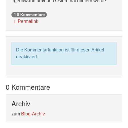
irgendwann um/nach Ostern nachliefern werde.
0 Kommentare
Permalink
Die Kommentarfunktion ist für diesen Artikel
deaktiviert.
0 Kommentare
Archiv
zum
Blog-Archiv