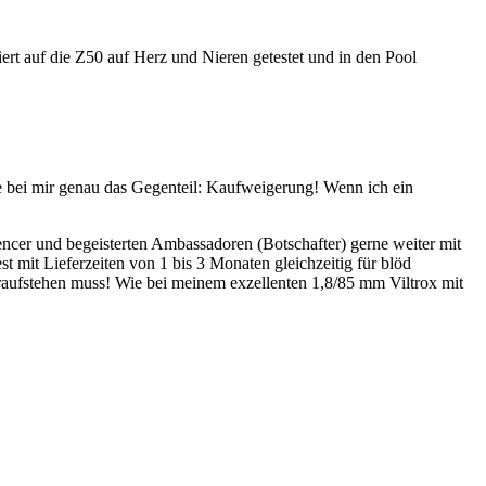
auf die Z50 auf Herz und Nieren getestet und in den Pool
e bei mir genau das Gegenteil: Kaufweigerung! Wenn ich ein
cer und begeisterten Ambassadoren (Botschafter) gerne weiter mit
mit Lieferzeiten von 1 bis 3 Monaten gleichzeitig für blöd
draufstehen muss! Wie bei meinem exzellenten 1,8/85 mm Viltrox mit