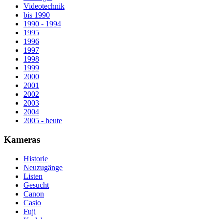
Videotechnik
bis 1990
1990 - 1994
1995
1996
1997
1998
1999
2000
2001
2002
2003
2004
2005 - heute
Kameras
Historie
Neuzugänge
Listen
Gesucht
Canon
Casio
Fuji