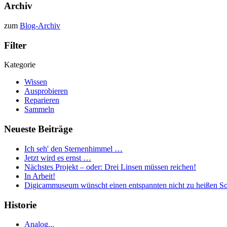
Archiv
zum
Blog-Archiv
Filter
Kategorie
Wissen
Ausprobieren
Reparieren
Sammeln
Neueste Beiträge
Ich seh' den Sternenhimmel …
Jetzt wird es ernst …
Nächstes Projekt – oder: Drei Linsen müssen reichen!
In Arbeit!
Digicammuseum wünscht einen entspannten nicht zu heißen S
Historie
Analog...