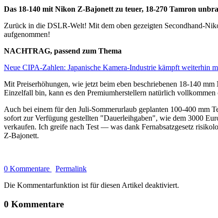
Das 18-140 mit Nikon Z-Bajonett zu teuer, 18-270 Tamron unbr
Zurück in die DSLR-Welt! Mit dem oben gezeigten Secondhand-Niko
aufgenommen!
NACHTRAG, passend zum Thema
Neue CIPA-Zahlen: Japanische Kamera-Industrie kämpft weiterhin mi
Mit Preiserhöhungen, wie jetzt beim eben beschriebenen 18-140 mm 
Einzelfall bin, kann es den Premiumherstellern natürlich vollkomme
Auch bei einem für den Juli-Sommerurlaub geplanten 100-400 mm Tele
sofort zur Verfügung gestellten "Dauerleihgaben", wie dem 3000 Eur
verkaufen. Ich greife nach Test — was dank Fernabsatzgesetz risikol
Z-Bajonett.
0 Kommentare
Permalink
Die Kommentarfunktion ist für diesen Artikel deaktiviert.
0 Kommentare