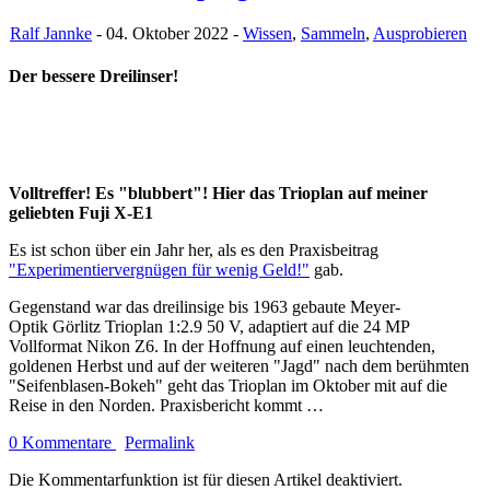
Ralf Jannke
- 04. Oktober 2022 -
Wissen
,
Sammeln
,
Ausprobieren
Der bessere Dreilinser!
Volltreffer! Es "blubbert"! Hier das Trioplan auf meiner
geliebten Fuji X-E1
Es ist schon über ein Jahr her, als es den Praxisbeitrag
"Experimentiervergnügen für wenig Geld!"
gab.
Gegenstand war das dreilinsige bis 1963 gebaute Meyer-
Optik Görlitz Trioplan 1:2.9 50 V, adaptiert auf die 24 MP
Vollformat Nikon Z6. In der Hoffnung auf einen leuchtenden,
goldenen Herbst und auf der weiteren "Jagd" nach dem berühmten
"Seifenblasen-Bokeh" geht das Trioplan im Oktober mit auf die
Reise in den Norden. Praxisbericht kommt …
0 Kommentare
Permalink
Die Kommentarfunktion ist für diesen Artikel deaktiviert.