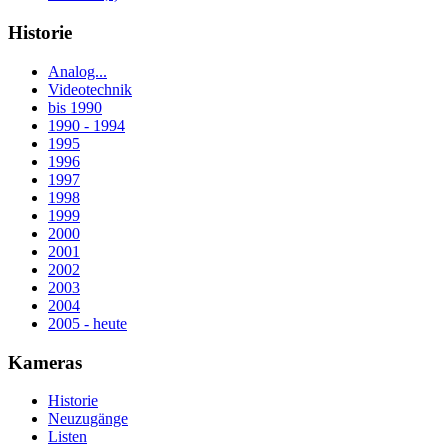
Historie
Analog...
Videotechnik
bis 1990
1990 - 1994
1995
1996
1997
1998
1999
2000
2001
2002
2003
2004
2005 - heute
Kameras
Historie
Neuzugänge
Listen