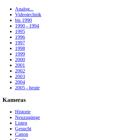
Analog...
Videotechnik
bis 1990
1990 - 1994
1995
1996
1997
1998
1999
2000
2001
2002
2003
2004
2005 - heute
Kameras
Historie
Neuzugänge
Listen
Gesucht
Canon
Casio