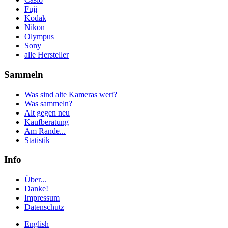
Fuji
Kodak
Nikon
Olympus
Sony
alle Hersteller
Sammeln
Was sind alte Kameras wert?
Was sammeln?
Alt gegen neu
Kaufberatung
Am Rande...
Statistik
Info
Über...
Danke!
Impressum
Datenschutz
English