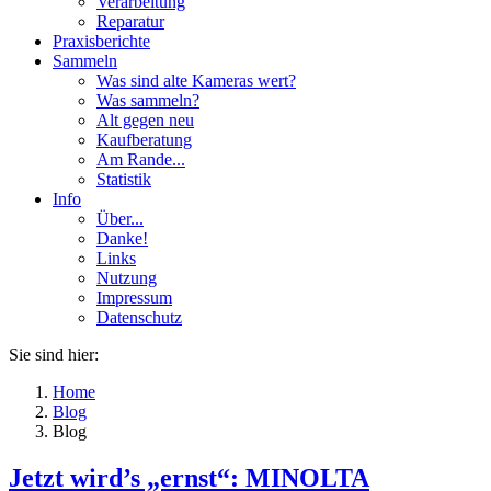
Verarbeitung
Reparatur
Praxisberichte
Sammeln
Was sind alte Kameras wert?
Was sammeln?
Alt gegen neu
Kaufberatung
Am Rande...
Statistik
Info
Über...
Danke!
Links
Nutzung
Impressum
Datenschutz
Sie sind hier:
Home
Blog
Blog
Jetzt wird’s „ernst“: MINOLTA