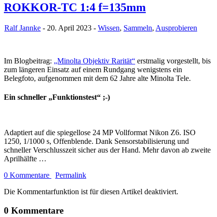
ROKKOR-TC 1:4 f=135mm
Ralf Jannke
- 20. April 2023 -
Wissen
,
Sammeln
,
Ausprobieren
Im Blogbeitrag:
„Minolta Objektiv Rarität“
erstmalig vorgestellt, bis
zum längeren Einsatz auf einem Rundgang wenigstens ein
Belegfoto, aufgenommen mit dem 62 Jahre alte Minolta Tele.
Ein schneller „Funktionstest“ ;-)
Adaptiert auf die spiegellose 24 MP Vollformat Nikon Z6. ISO
1250, 1/1000 s, Offenblende. Dank Sensorstabilisierung und
schneller Verschlusszeit sicher aus der Hand. Mehr davon ab zweite
Aprilhälfte …
0 Kommentare
Permalink
Die Kommentarfunktion ist für diesen Artikel deaktiviert.
0 Kommentare