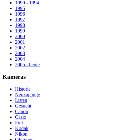
1990 - 1994
1995
1996
1997
1998
1999
2000
2001
2002
2003
2004
2005 - heute
Kameras
Historie
Neuzugänge
Listen
Gesucht
Canon
Casio
Fuji
Kodak
Nikon
Olympus