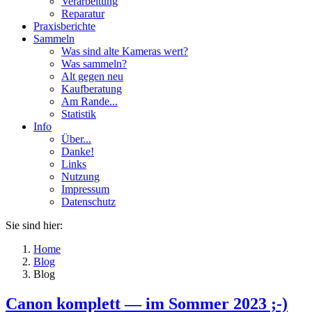
Verarbeitung
Reparatur
Praxisberichte
Sammeln
Was sind alte Kameras wert?
Was sammeln?
Alt gegen neu
Kaufberatung
Am Rande...
Statistik
Info
Über...
Danke!
Links
Nutzung
Impressum
Datenschutz
Sie sind hier:
Home
Blog
Blog
Canon komplett — im Sommer 2023 ;-)