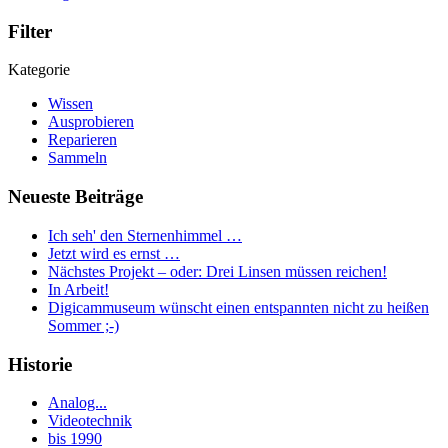
Filter
Kategorie
Wissen
Ausprobieren
Reparieren
Sammeln
Neueste Beiträge
Ich seh' den Sternenhimmel …
Jetzt wird es ernst …
Nächstes Projekt – oder: Drei Linsen müssen reichen!
In Arbeit!
Digicammuseum wünscht einen entspannten nicht zu heißen
Sommer ;-)
Historie
Analog...
Videotechnik
bis 1990