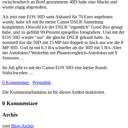
zwischendurch an Bord genommene 40D hatte eine Macke und
wurde zügig abgestoßen.
Als jetzt eine EOS 50D samt Akkuteil für 70 Euro angeboten
wurde, habe ich mit ihr meine Canon DSLR-Sammlung
komplettiert. Obwohl ich der DSLR "eigentlich" Good Bye gesagt
habe, und zu gefühlt 99 Prozent spiegellos fotografiere. Und mit der
EOS 50D wieder "nur" die gleiche DSLR gekauft habe. Ja,
nominell löst die 50D mit 15 MP fast doppelt so hoch aus wie die 8
MP 30D. Und ist mit 6,3 B/s schneller als die 30D mit 5 B/s. Aber
der Autofokus? Weiterhin nur Phasenvergleich-Autofokus mit 9
Sensoren …
Im Juli gibt es mit der Canon EOS 50D eine kleine Runde
Südschweden …
0 Kommentare
Permalink
Die Kommentarfunktion ist für diesen Artikel deaktiviert.
0 Kommentare
Archiv
zum
Blog-Archiv