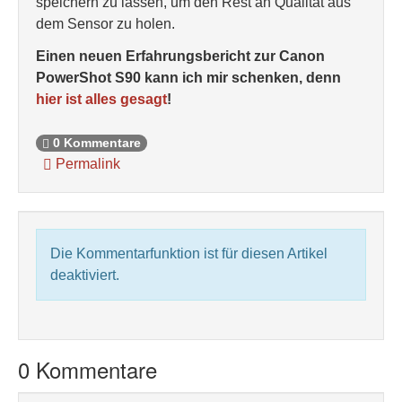
speichern zu lassen, um den Rest an Qualität aus
dem Sensor zu holen.
Einen neuen Erfahrungsbericht zur Canon
PowerShot S90 kann ich mir schenken, denn
hier
ist alles gesagt
!
0 Kommentare
Permalink
Die Kommentarfunktion ist für diesen Artikel
deaktiviert.
0 Kommentare