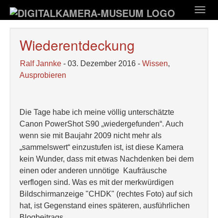
Zum
Togg
Hauptinhalt
navig
springen
Wiederentdeckung
Ralf Jannke
- 03. Dezember 2016 -
Wissen
,
Ausprobieren
Die Tage habe ich meine völlig unterschätzte
Canon PowerShot S90 „wiedergefunden“. Auch
wenn sie mit Baujahr 2009 nicht mehr als
„sammelswert“ einzustufen ist, ist diese Kamera
kein Wunder, dass mit etwas Nachdenken bei dem
einen oder anderen unnötige Kaufräusche
verflogen sind. Was es mit der merkwürdigen
Bildschirmanzeige "CHDK" (rechtes Foto) auf sich
hat, ist Gegenstand eines späteren, ausführlichen
Blogbeitrags.