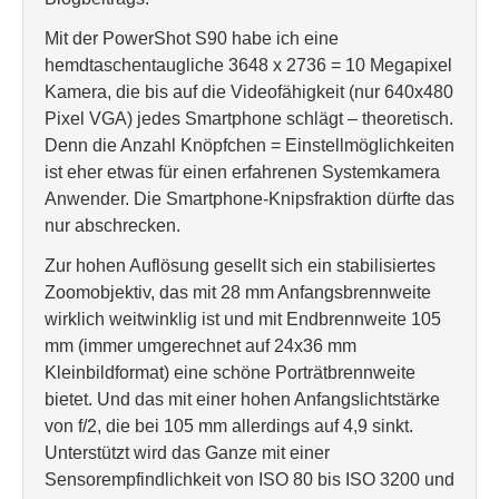
Mit der PowerShot S90 habe ich eine
hemdtaschentaugliche 3648 x 2736 = 10 Megapixel
Kamera, die bis auf die Videofähigkeit (nur 640x480
Pixel VGA) jedes Smartphone schlägt – theoretisch.
Denn die Anzahl Knöpfchen = Einstellmöglichkeiten
ist eher etwas für einen erfahrenen Systemkamera
Anwender. Die Smartphone-Knipsfraktion dürfte das
nur abschrecken.
Zur hohen Auflösung gesellt sich ein stabilisiertes
Zoomobjektiv, das mit 28 mm Anfangsbrennweite
wirklich weitwinklig ist und mit Endbrennweite 105
mm (immer umgerechnet auf 24x36 mm
Kleinbildformat) eine schöne Porträtbrennweite
bietet. Und das mit einer hohen Anfangslichtstärke
von f/2, die bei 105 mm allerdings auf 4,9 sinkt.
Unterstützt wird das Ganze mit einer
Sensorempfindlichkeit von ISO 80 bis ISO 3200 und