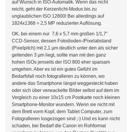
auf Wunsch in ISO-Automatik. Wenn das nicht
reicht, geht der Kerzenlicht-Modus bis zu
unglaublichen ISO 12800! Bei allerdings auf
1824x1368 = 2,5 MP reduzierter Auflösung.
OK, bei einem nur 7,6 x 5,7 mm großen 1/1,7"
CCD-Sensor, dessen Fotodioden-/Pixelabstand
(Pixelpitch) mit 2,1 µm deutlich unter den als sicher
geltenden 3 µm liegt, sollte man mit den ganz
hohen ISOs jenseits der ISO 800 eher sparsam
umgehen. Aber es ist ein gutes Gefühl im
Bedarfsfall noch fotografieren zu können, wo
andere das Smartphone längst weggesteckt haben
oder sich über verwackelte Bilder selbst auf dem im
Vergleich zu einer 10x15 cm Postkarte noch kleinen
Smartphone-Monitor wundern. Wenn sie nicht mit
dem Brett vorm Kopf, dem Tablet Computer, zum
Fotografieren losgezogen sind ;-) Und es kann nicht
schaden, bei Bedarf die Canon im Rohformat