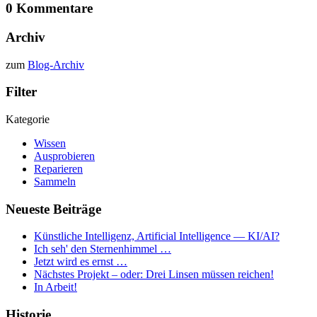
0 Kommentare
Archiv
zum
Blog-Archiv
Filter
Kategorie
Wissen
Ausprobieren
Reparieren
Sammeln
Neueste Beiträge
Künstliche Intelligenz, Artificial Intelligence — KI/AI?
Ich seh' den Sternenhimmel …
Jetzt wird es ernst …
Nächstes Projekt – oder: Drei Linsen müssen reichen!
In Arbeit!
Historie