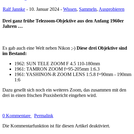
Ralf Jannke
- 10. Januar 2024 -
Wissen
,
Sammeln
,
Ausprobieren
Drei ganz frühe Telezoom-Objektive aus den Anfang 1960er
Jahren …
Es gab auch eine Welt neben Nikon ;-)
Diese drei Objektive sind
im Bestand:
1962: SUN TELE ZOOM F 4.5 110-180mm
1961: TAMRON ZOOM f=95-205mm 1:6.3
1961: YASHINON-R ZOOM LENS 1:5.8 f=90mm - 190mm
1:6
Dazu gesellt sich noch ein weiteres Zoom, das zusammen mit den
drei in einen frischen Praxisbericht eingehen wird.
0 Kommentare
Permalink
Die Kommentarfunktion ist für diesen Artikel deaktiviert.