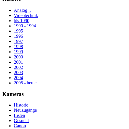
Analog...
Videotechnik
bis 1990
1990 - 1994
1995
1996
1997
1998
1999
2000
2001
2002
2003
2004
2005 - heute
Kameras
Historie
Neuzugänge
Listen
Gesucht
Canon