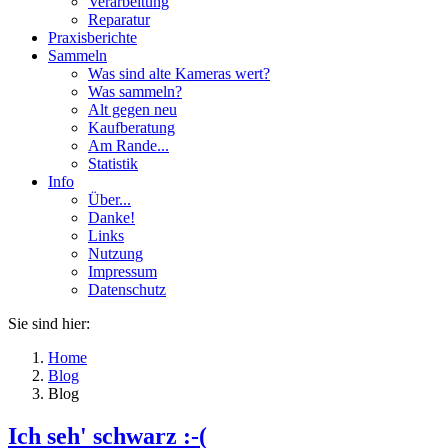
Verarbeitung
Reparatur
Praxisberichte
Sammeln
Was sind alte Kameras wert?
Was sammeln?
Alt gegen neu
Kaufberatung
Am Rande...
Statistik
Info
Über...
Danke!
Links
Nutzung
Impressum
Datenschutz
Sie sind hier:
Home
Blog
Blog
Ich seh' schwarz :-(