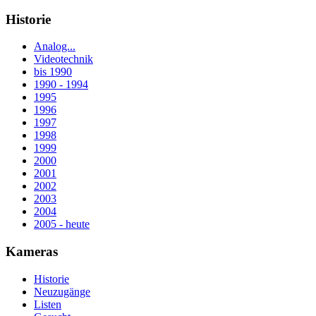
Historie
Analog...
Videotechnik
bis 1990
1990 - 1994
1995
1996
1997
1998
1999
2000
2001
2002
2003
2004
2005 - heute
Kameras
Historie
Neuzugänge
Listen