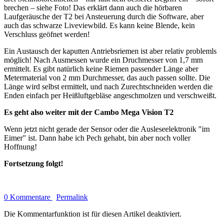
brechen – siehe Foto! Das erklärt dann auch die hörbaren
Laufgeräusche der T2 bei Ansteuerung durch die Software, aber
auch das schwarze Liveviewbild. Es kann keine Blende, kein
Verschluss geöfnet werden!
Ein Austausch der kaputten Antriebsriemen ist aber relativ problemls
möglich! Nach Ausmessen wurde ein Druchmesser von 1,7 mm
ermittelt. Es gibt natürlich keine Riemen passender Länge aber
Metermaterial von 2 mm Durchmesser, das auch passen sollte. Die
Länge wird selbst ermittelt, und nach Zurechtschneiden werden die
Enden einfach per Heißluftgebläse angeschmolzen und verschweißt.
Es geht also weiter mit der Cambo Mega Vision T2
Wenn jetzt nicht gerade der Sensor oder die Ausleseelektronik "im
Eimer" ist. Dann habe ich Pech gehabt, bin aber noch voller
Hoffnung!
Fortsetzung folgt!
0 Kommentare
Permalink
Die Kommentarfunktion ist für diesen Artikel deaktiviert.