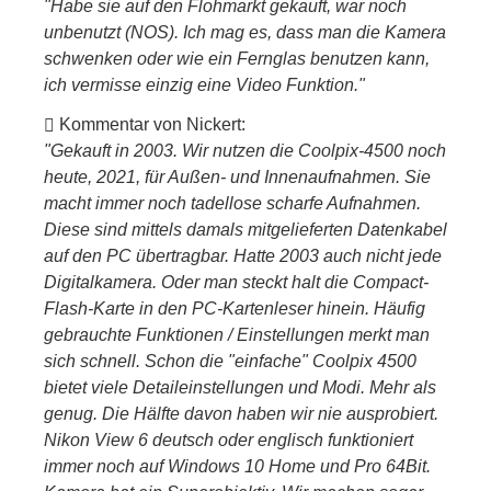
"Habe sie auf den Flohmarkt gekauft, war noch
unbenutzt (NOS). Ich mag es, dass man die Kamera
schwenken oder wie ein Fernglas benutzen kann,
ich vermisse einzig eine Video Funktion."
Kommentar von Nickert:
"Gekauft in 2003. Wir nutzen die Coolpix-4500 noch
heute, 2021, für Außen- und Innenaufnahmen. Sie
macht immer noch tadellose scharfe Aufnahmen.
Diese sind mittels damals mitgelieferten Datenkabel
auf den PC übertragbar. Hatte 2003 auch nicht jede
Digitalkamera. Oder man steckt halt die Compact-
Flash-Karte in den PC-Kartenleser hinein. Häufig
gebrauchte Funktionen / Einstellungen merkt man
sich schnell. Schon die "einfache" Coolpix 4500
bietet viele Detaileinstellungen und Modi. Mehr als
genug. Die Hälfte davon haben wir nie ausprobiert.
Nikon View 6 deutsch oder englisch funktioniert
immer noch auf Windows 10 Home und Pro 64Bit.