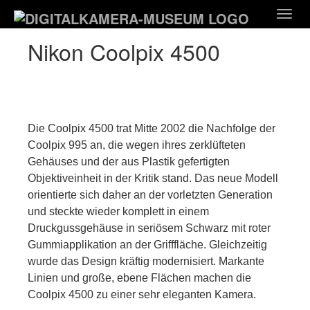
Zum
Togg
Hauptinhalt
navig
springen
Nikon Coolpix 4500
Die Coolpix 4500 trat Mitte 2002 die Nachfolge der
Coolpix 995 an, die wegen ihres zerklüfteten
Gehäuses und der aus Plastik gefertigten
Objektiveinheit in der Kritik stand. Das neue Modell
orientierte sich daher an der vorletzten Generation
und steckte wieder komplett in einem
Druckgussgehäuse in seriösem Schwarz mit roter
Gummiapplikation an der Grifffläche. Gleichzeitig
wurde das Design kräftig modernisiert. Markante
Linien und große, ebene Flächen machen die
Coolpix 4500 zu einer sehr eleganten Kamera.