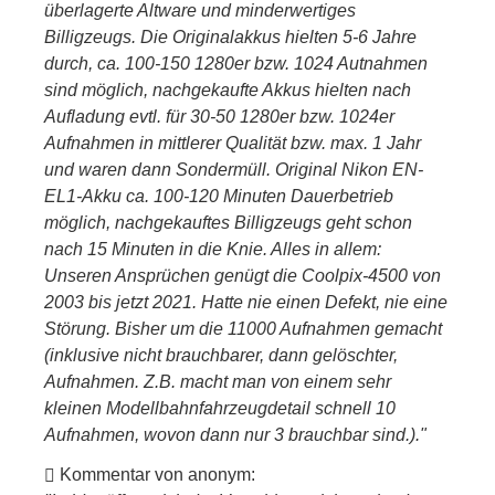
überlagerte Altware und minderwertiges
Billigzeugs. Die Originalakkus hielten 5-6 Jahre
durch, ca. 100-150 1280er bzw. 1024 Autnahmen
sind möglich, nachgekaufte Akkus hielten nach
Aufladung evtl. für 30-50 1280er bzw. 1024er
Aufnahmen in mittlerer Qualität bzw. max. 1 Jahr
und waren dann Sondermüll. Original Nikon EN-
EL1-Akku ca. 100-120 Minuten Dauerbetrieb
möglich, nachgekauftes Billigzeugs geht schon
nach 15 Minuten in die Knie. Alles in allem:
Unseren Ansprüchen genügt die Coolpix-4500 von
2003 bis jetzt 2021. Hatte nie einen Defekt, nie eine
Störung. Bisher um die 11000 Aufnahmen gemacht
(inklusive nicht brauchbarer, dann gelöschter,
Aufnahmen. Z.B. macht man von einem sehr
kleinen Modellbahnfahrzeugdetail schnell 10
Aufnahmen, wovon dann nur 3 brauchbar sind.)."
Kommentar von anonym: