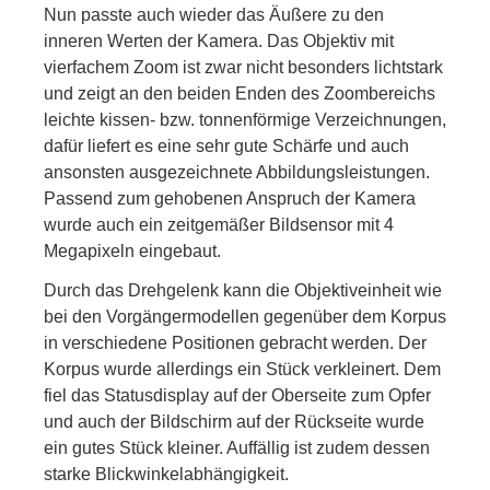
Nun passte auch wieder das Äußere zu den
inneren Werten der Kamera. Das Objektiv mit
vierfachem Zoom ist zwar nicht besonders lichtstark
und zeigt an den beiden Enden des Zoombereichs
leichte kissen- bzw. tonnenförmige Verzeichnungen,
dafür liefert es eine sehr gute Schärfe und auch
ansonsten ausgezeichnete Abbildungsleistungen.
Passend zum gehobenen Anspruch der Kamera
wurde auch ein zeitgemäßer Bildsensor mit 4
Megapixeln eingebaut.
Durch das Drehgelenk kann die Objektiveinheit wie
bei den Vorgängermodellen gegenüber dem Korpus
in verschiedene Positionen gebracht werden. Der
Korpus wurde allerdings ein Stück verkleinert. Dem
fiel das Statusdisplay auf der Oberseite zum Opfer
und auch der Bildschirm auf der Rückseite wurde
ein gutes Stück kleiner. Auffällig ist zudem dessen
starke Blickwinkelabhängigkeit.