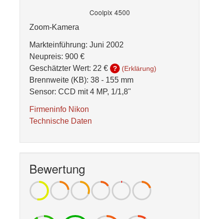
Coolpix 4500
Zoom-Kamera
Markteinführung: Juni 2002
Neupreis: 900 €
Geschätzter Wert:
22 €
?
(Erklärung)
Brennweite (KB): 38 - 155 mm
Sensor: CCD mit 4 MP, 1/1,8"
Firmeninfo Nikon
Technische Daten
Bewertung