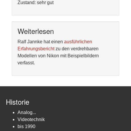
Zustand: sehr gut
Weiterlesen
Ralf Jannke hat einen
ausführlichen
Erfahrungsbericht
zu den verdrehbaren
Modellen von Nikon mit Beispielbildern
verfasst.
Historie
Analog...
Videotechnik
bis 1990