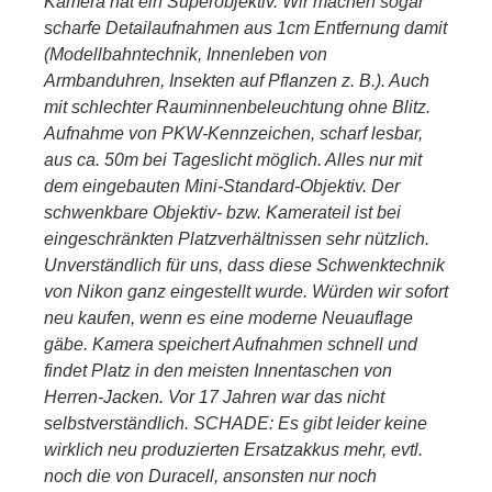
Kamera hat ein Superobjektiv. Wir machen sogar
scharfe Detailaufnahmen aus 1cm Entfernung damit
(Modellbahntechnik, Innenleben von
Armbanduhren, Insekten auf Pflanzen z. B.). Auch
mit schlechter Rauminnenbeleuchtung ohne Blitz.
Aufnahme von PKW-Kennzeichen, scharf lesbar,
aus ca. 50m bei Tageslicht möglich. Alles nur mit
dem eingebauten Mini-Standard-Objektiv. Der
schwenkbare Objektiv- bzw. Kamerateil ist bei
eingeschränkten Platzverhältnissen sehr nützlich.
Unverständlich für uns, dass diese Schwenktechnik
von Nikon ganz eingestellt wurde. Würden wir sofort
neu kaufen, wenn es eine moderne Neuauflage
gäbe. Kamera speichert Aufnahmen schnell und
findet Platz in den meisten Innentaschen von
Herren-Jacken. Vor 17 Jahren war das nicht
selbstverständlich. SCHADE: Es gibt leider keine
wirklich neu produzierten Ersatzakkus mehr, evtl.
noch die von Duracell, ansonsten nur noch