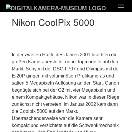
Zum
Togg
Hauptinhalt
navig
springen
Nikon CoolPix 5000
In der zweiten Hälfte des Jahres 2001 brachten die
großen Kamerahersteller neue Topmodelle auf den
Markt: Sony mit der DSC-F707 und Olympus mit der
E-20P gingen mit voluminösen Profikameras und
satten 5 Megapixeln Auflösung an den Start, Canon
begnügte sich bei der G2 mit vier Megapixeln und
einem Kompaktgehäuse. Nikon war in dieser Riege
zunächst nicht vertreten. Im Januar 2002 kam dann
die Coolpix 5000 auf den Markt.
Überraschenderweise war die Kamera sehr
kompakt und verzichtete auf die Schwenkmechanik