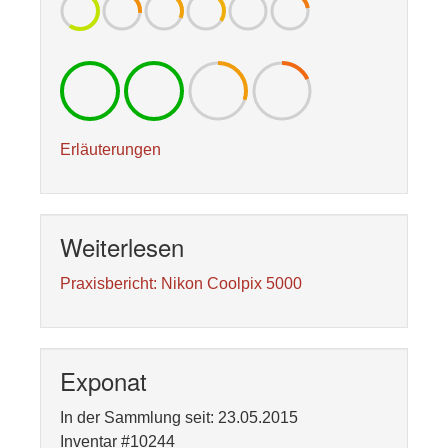
Erläuterungen
Weiterlesen
Praxisbericht: Nikon Coolpix 5000
Exponat
In der Sammlung seit: 23.05.2015
Inventar #10244