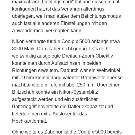
maximal vier „Lieblingsmodi“ hat und diese einmal
konfiguriert hat, ist das Verfahren allerdings
überlegen, weil man außer dem Belichtungsmodus
auch fast alle anderen Einstellungen mit den
Anwendermodi verknüpfen kann.
Nikon verlangte für die Coolpix 5000 anfangs etwa
3000 Mark. Damit aber nicht genug. Das recht
weitwinklig ausgelegte Dreifach-Zoom-Objektiv
konnte man durch Aufsatzlinsen in beiden
Richtungen erweitern. Dadurch war ein Weitwinkel
mit 19 mm kleinbildäquivalenter Brennweite ebenso
machbar wie ein Tele mit über 250 mm. Über einen
Blitzschuh konnte ein Nikon-Systemblitz
aufgesteckt werden und ein zusätzlicher
Batteriegriff erweiterte die Batteriekapazität und
lieferte einen extra Auslöser für das
Hochkantformat.
Ohne weiteres Zubehör ist die Coolpix 5000 bereits