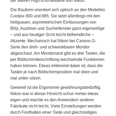
der älteren High-End-Modelle von Nikon.
Die Bauform orientiert sich optisch an den Modellen
Coolpix 800 und 885. Sie setzt allerdings mit den
hellgrauen, asymmetrischen Einfassungen von
Blitz, Auslöser und Sucherfenster ganz eigenwillige
– und aus heutiger Sicht leicht befremdliche –
Akzente. Mechanisch hat Nikon bei Canons G-
Serie den dreh- und schwenkbaren Monitor
abgeschaut. Am Monitorrand gibt es drei Tasten, die
per Bildschirmbeschriftung wechselnde Funktionen
haben können. Etwas irritierend dabei ist, dass die
Tasten je nach Bildschirmposition mal oben und
mal unten sitzen.
Generell ist die Ergonomie gewöhnungsbedürftig.
Nikon war in dieser Hinsicht schon immer etwas
eigen und machte es den Anwendern anderer
Fabrikate nicht leicht. Viele Einstellungen werden
durch Festhalten einer Taste und gleichzeitiges