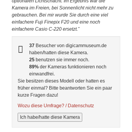
optionalen Lichtschacht. Im Ergebnis war die
Kamera im Freien, bei Sonnenlicht nicht mehr zu
gebrauchen. Bei mir wurde Sie durch eine viel
einfachere Fuji Finepix F20 und eine noch
einfachere Casio C-220 ersetzt."
37
Besucher von digicammuseum.de
haben/hatten diese Kamera.
25
benutzen sie immer noch.
89%
der Kameras funktionieren noch
einwandfrei.
Sie besitzen dieses Modell oder hatten es
früher einmal? Bitte beantworten Sie ein paar
kurze Fragen dazu!
Wozu diese Umfrage? / Datenschutz
Ich habe/hatte diese Kamera