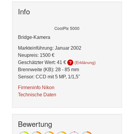
Info
CoolPix 5000
Bridge-Kamera
Markteinführung: Januar 2002
Neupreis: 1500 €
Geschätzter Wert:
41 €
?
(Erklärung)
Brennweite (KB): 28 - 85 mm
Sensor: CCD mit 5 MP, 1/1,5"
Firmeninfo Nikon
Technische Daten
Bewertung