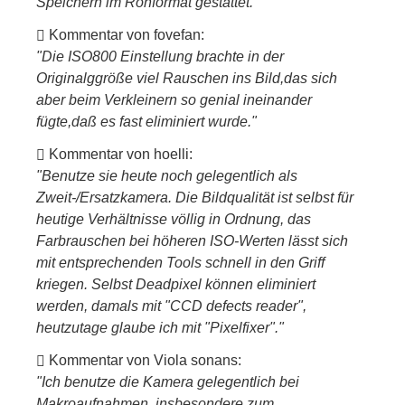
Speichern im Rohformat gestattet."
Kommentar von fovefan:
"Die ISO800 Einstellung brachte in der
Originalggröße viel Rauschen ins Bild,das sich
aber beim Verkleinern so genial ineinander
fügte,daß es fast eliminiert wurde."
Kommentar von hoelli:
"Benutze sie heute noch gelegentlich als
Zweit-/Ersatzkamera. Die Bildqualität ist selbst für
heutige Verhältnisse völlig in Ordnung, das
Farbrauschen bei höheren ISO-Werten lässt sich
mit entsprechenden Tools schnell in den Griff
kriegen. Selbst Deadpixel können eliminiert
werden, damals mit "CCD defects reader",
heutzutage glaube ich mit "Pixelfixer"."
Kommentar von Viola sonans:
"Ich benutze die Kamera gelegentlich bei
Makroaufnahmen, insbesondere zum