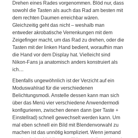
Drehen eines Rades vorgenommen. Blöd nur, dass
sowohl die Tasten als auch das Rad am besten mit
dem rechten Daumen erreichbar wären.
Gleichzeitig geht das nicht – weshalb man
entweder akrobatische Verrenkungen mit dem
Zeigefinger macht, um das Rad zu drehen, oder die
Tasten mit der linken Hand bedient, woraufhin man
die Hand vor dem Display hat. Vielleicht sind
Nikon-Fans ja anatomisch anders konstruiert als
ich…
Ebenfalls ungewöhnlich ist der Verzicht auf ein
Moduswahlrad für die verschiedenen
Belichtungsmodi. Anstelle dessen kann man sich
über das Menü vier verschiedene Anwendermodi
konfigurieren, zwischen denen dann (per Taste +
Einstellrad) schnell gewechselt werden kann. Um
mal eben schnell ein Bild mit Blendenvorwahl zu
machen ist das unnötig kompliziert. Wenn jemand