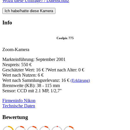
Wozu diese Umfrage? / Datenschutz
Ich habe/hatte diese Kamera
Info
Coolpix 775
Zoom-Kamera
Markteinführung: September 2001
Neupreis: 550 €
Geschätzter Wert:
16 €
?
Wert nach Alter: 0 €
Wert nach Nutzen: 6 €
Wert nach Sammlungsrelevanz: 16 €
(Erklärung)
Brennweite (KB): 38 - 115 mm
Sensor: CCD mit 2.1 MP, 1/2,7"
Firmeninfo Nikon
Technische Daten
Bewertung