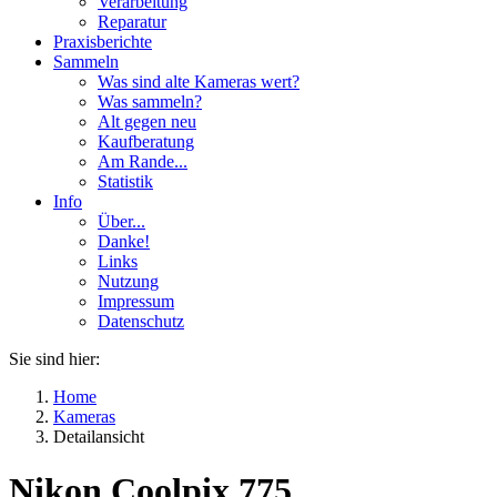
Verarbeitung
Reparatur
Praxisberichte
Sammeln
Was sind alte Kameras wert?
Was sammeln?
Alt gegen neu
Kaufberatung
Am Rande...
Statistik
Info
Über...
Danke!
Links
Nutzung
Impressum
Datenschutz
Sie sind hier:
Home
Kameras
Detailansicht
Nikon Coolpix 775