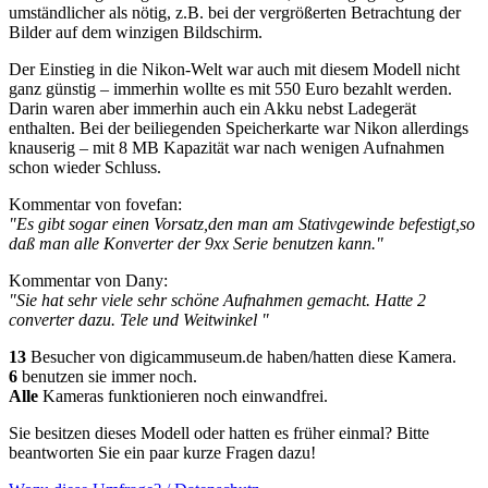
umständlicher als nötig, z.B. bei der vergrößerten Betrachtung der
Bilder auf dem winzigen Bildschirm.
Der Einstieg in die Nikon-Welt war auch mit diesem Modell nicht
ganz günstig – immerhin wollte es mit 550 Euro bezahlt werden.
Darin waren aber immerhin auch ein Akku nebst Ladegerät
enthalten. Bei der beiliegenden Speicherkarte war Nikon allerdings
knauserig – mit 8 MB Kapazität war nach wenigen Aufnahmen
schon wieder Schluss.
Kommentar von fovefan:
"Es gibt sogar einen Vorsatz,den man am Stativgewinde befestigt,so
daß man alle Konverter der 9xx Serie benutzen kann."
Kommentar von Dany:
"Sie hat sehr viele sehr schöne Aufnahmen gemacht. Hatte 2
converter dazu. Tele und Weitwinkel "
13
Besucher von digicammuseum.de haben/hatten diese Kamera.
6
benutzen sie immer noch.
Alle
Kameras funktionieren noch einwandfrei.
Sie besitzen dieses Modell oder hatten es früher einmal? Bitte
beantworten Sie ein paar kurze Fragen dazu!