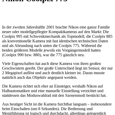
In der zweiten Jahreshälfte 2001 brachte Nikon eine ganze Familie
neuer oder modellgepflegter Kompaktkameras auf den Markt: Die
Coolpix 995 mit Schwenkmechanik als Topmodell, die Coolpix 885
als konventionelle Kamera mit fast identischen technischen Daten
und als Abrundung nach unten die Coolpix 775. Während die
beiden größeren Modelle jeweils ein Vorgängermodell hatten
(Coolpix 990 bzw. 880), war die 775 gänzlich neu.
Viele Eigenschaften hat auch diese Kamera von ihren großen
Geschwistern geerbt. Der große Unterschied liegt im Sensor, der nur
2 Megapixel auflöst und auch deutlich kleiner ist. Daran musste
natürlich auch das Objektiv angepasst werden.
Die Kamera richtet sich eher an Einsteiger, weshalb Nikon auf
Halbautomatiken und eine manuelle Einstellung verzichtet und
stattdessen das Moduswahlrad mit den Szenenmodi bestückt hat.
Aus heutiger Sicht ist die Kamera furchtbar langsam – insbesondere
beim Einschalten (um 8 Sekunden). Die Bedienung und
Menüführung ist logisch und durchdacht, allerdings gelegentlich