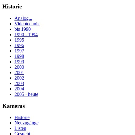
Historie
Analog...
Videotechnik
bis 1990
1990 - 1994
1995
1996
1997
1998
1999
2000
2001
2002
2003
2004
2005 - heute
Kameras
Historie
Neuzugänge
Listen
Gesucht