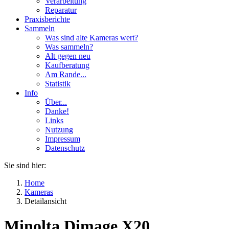
Verarbeitung
Reparatur
Praxisberichte
Sammeln
Was sind alte Kameras wert?
Was sammeln?
Alt gegen neu
Kaufberatung
Am Rande...
Statistik
Info
Über...
Danke!
Links
Nutzung
Impressum
Datenschutz
Sie sind hier:
Home
Kameras
Detailansicht
Minolta Dimage X20