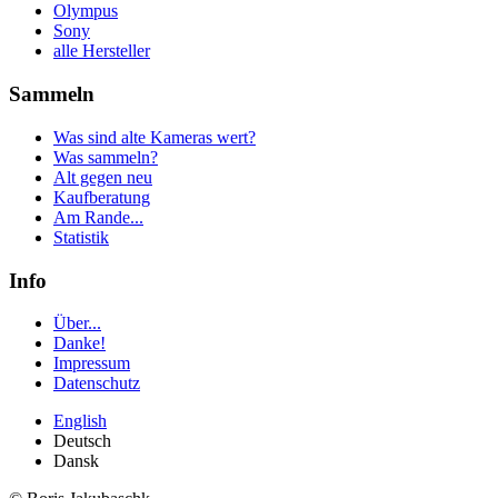
Olympus
Sony
alle Hersteller
Sammeln
Was sind alte Kameras wert?
Was sammeln?
Alt gegen neu
Kaufberatung
Am Rande...
Statistik
Info
Über...
Danke!
Impressum
Datenschutz
English
Deutsch
Dansk