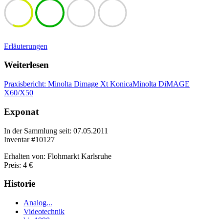
Erläuterungen
Weiterlesen
Praxisbericht: Minolta Dimage Xt KonicaMinolta DiMAGE
X60/X50
Exponat
In der Sammlung seit: 07.05.2011
Inventar #10127
Erhalten von: Flohmarkt Karlsruhe
Preis: 4 €
Historie
Analog...
Videotechnik