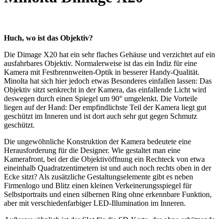
Huch, wo ist das Objektiv?
Die Dimage X20 hat ein sehr flaches Gehäuse und verzichtet auf ein
ausfahrbares Objektiv. Normalerweise ist das ein Indiz für eine
Kamera mit Festbrennweiten-Optik in besserer Handy-Qualität.
Minolta hat sich hier jedoch etwas Besonderes einfallen lassen: Das
Objektiv sitzt senkrecht in der Kamera, das einfallende Licht wird
deswegen durch einen Spiegel um 90° umgelenkt. Die Vorteile
liegen auf der Hand: Der empfindlichste Teil der Kamera liegt gut
geschützt im Inneren und ist dort auch sehr gut gegen Schmutz
geschützt.
Die ungewöhnliche Konstruktion der Kamera bedeutete eine
Herausforderung für die Designer. Wie gestaltet man eine
Kamerafront, bei der die Objektivöffnung ein Rechteck von etwa
eineinhalb Quadratzentimetern ist und auch noch rechts oben in der
Ecke sitzt? Als zusätzliche Gestaltungselemente gibt es neben
Firmenlogo und Blitz einen kleinen Verkeinerungsspiegel für
Selbstportraits und einen silbernen Ring ohne erkennbare Funktion,
aber mit verschiedenfarbiger LED-Illumination im Inneren.