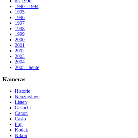
bis 1990
1990 - 1994
1995
1996
1997
1998
1999
2000
2001
2002
2003
2004
2005 - heute
Kameras
Historie
Neuzugänge
Listen
Gesucht
Canon
Casio
Fuji
Kodak
Nikon