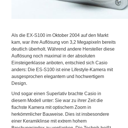
Als die EX-S100 im Oktober 2004 auf den Markt
kam, war ihre Auflösung von 3,2 Megapixeln bereits
deutlich überholt. Während andere Hersteller diese
Auflösung noch maximal in der absoluten
Einsteigerklasse anboten, entschied sich Casio
anders: Die ES-S100 ist eine Lifestyle-Kamera mit
ausgesprochen elegantem und hochwertigem
Design.
Und sogar einen Superlativ brachte Casio in
diesem Modell unter: Sie war zu ihrer Zeit die
flachste Kamera mit optischem Zoom in
herkömmlicher Bauweise. Dies ist insbesondere
einer Keramiklinse mit extrem hohem
Brechungsindex zu verdanken. Die Technik heißt