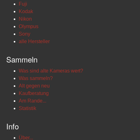
Fuji
Kodak
Nikon
Olympus
Sony
alle Hersteller
Sammeln
Was sind alte Kameras wert?
Was sammeln?
Alt gegen neu
Kaufberatung
Am Rande...
Statistik
Info
Über...