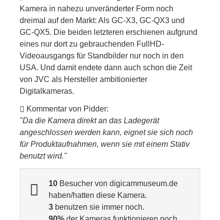
Kamera in nahezu unveränderter Form noch
dreimal auf den Markt: Als GC-X3, GC-QX3 und
GC-QX5. Die beiden letzteren erschienen aufgrund
eines nur dort zu gebrauchenden FullHD-
Videoausgangs für Standbilder nur noch in den
USA. Und damit endete dann auch schon die Zeit
von JVC als Hersteller ambitionierter
Digitalkameras.
Kommentar von Pidder:
"Da die Kamera direkt an das Ladegerät
angeschlossen werden kann, eignet sie sich noch
für Produktaufnahmen, wenn sie mit einem Stativ
benutzt wird."
10
Besucher von digicammuseum.de
haben/hatten diese Kamera.
3
benutzen sie immer noch.
90%
der Kameras funktionieren noch