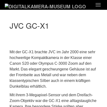
Zum
Togg
Hauptinhalt
navig
springen
JVC GC-X1
Mit der GC-X1 brachte JVC im Jahr 2000 eine sehr
hochwertige Kompaktkamera in der Klasse einer
Canon S20 oder Olympus C-3000 Zoom auf den
Markt. Das elegant geschwungene Gehäuse ist auf
der Frontseite aus Metall und war neben dem
klassentypischen Silber auch in einem kräftigen
Dunkelblau erhältlich.
Mit ihrem 3-Megapixel-Sensor und dem Dreifach-
Zoom-Objektiv war die GC-X1 eine alltagstaugliche
Kamera. Ihre besondere Stärke sollten aber