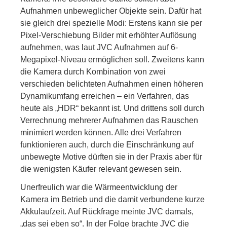
Aufnahmen unbeweglicher Objekte sein. Dafür hat
sie gleich drei spezielle Modi: Erstens kann sie per
Pixel-Verschiebung Bilder mit erhöhter Auflösung
aufnehmen, was laut JVC Aufnahmen auf 6-
Megapixel-Niveau ermöglichen soll. Zweitens kann
die Kamera durch Kombination von zwei
verschieden belichteten Aufnahmen einen höheren
Dynamikumfang erreichen – ein Verfahren, das
heute als „HDR“ bekannt ist. Und drittens soll durch
Verrechnung mehrerer Aufnahmen das Rauschen
minimiert werden können. Alle drei Verfahren
funktionieren auch, durch die Einschränkung auf
unbewegte Motive dürften sie in der Praxis aber für
die wenigsten Käufer relevant gewesen sein.
Unerfreulich war die Wärmeentwicklung der
Kamera im Betrieb und die damit verbundene kurze
Akkulaufzeit. Auf Rückfrage meinte JVC damals,
„das sei eben so“. In der Folge brachte JVC die