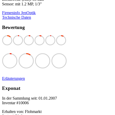
Sensor: mit 1.2 MP, 1/3"
Firmeninfo JenOptik
Technische Daten
Bewertung
Erläuterungen
Exponat
In der Sammlung seit: 01.01.2007
Inventar #10006
Erhalten von: Flohmarkt