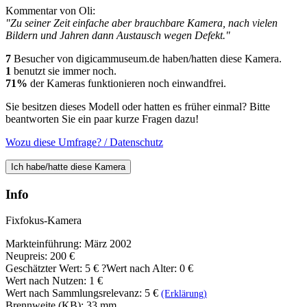
Kommentar von Oli:
"Zu seiner Zeit einfache aber brauchbare Kamera, nach vielen
Bildern und Jahren dann Austausch wegen Defekt."
7
Besucher von digicammuseum.de haben/hatten diese Kamera.
1
benutzt sie immer noch.
71%
der Kameras funktionieren noch einwandfrei.
Sie besitzen dieses Modell oder hatten es früher einmal? Bitte
beantworten Sie ein paar kurze Fragen dazu!
Wozu diese Umfrage? / Datenschutz
Ich habe/hatte diese Kamera
Info
Fixfokus-Kamera
Markteinführung: März 2002
Neupreis: 200 €
Geschätzter Wert:
5 €
?
Wert nach Alter: 0 €
Wert nach Nutzen: 1 €
Wert nach Sammlungsrelevanz: 5 €
(Erklärung)
Brennweite (KB): 33 mm