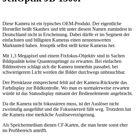
Diese Kamera ist ein typisches OEM-Produkt. Der eigentliche
Hersteller heißt Skanhex und tritt unter diesem Namen zumindest in
Deutschland nicht in Erscheinung. Dabei dürfte er im Segment der
einfachsten und billigsten Kameras einen nennenswerten
Marktanteil haben. Jenoptik selbst stellt keine Kameras her.
Mit 1,3 Megapixel und einem Fixfokus-Objektiv sind in Sachen
Bildqualität keine Quantensprünge zu erwarten. Bei einfachen
Bildmotiven schlägt sich die Kamera immerhin passabel, bei
schwierigerem Licht werden die Bilder durchwegs unbrauchbar.
Der Preisklasse entsprechend fehlt auf der Kamera-Rückseite das
Farbdisplay zur Bildkontrolle. Wo man es normalerweise erwarten
würde ist das Statusdisplay mitsamt der Bedienelemente angebracht.
Da die Kamera nicht fokussieren muss, ist der Auslöser nicht
zweistufig ausgeführt und die Fokussierzeit fällt weg. Trotzdem hat
die Kamera eine merkliche Auslöseverzögerung.
Als Speichermedium dienen CF-Karten, die man heute sonst eher
im Profibereich antrifft.