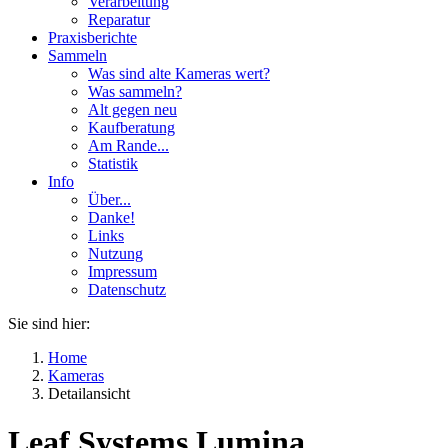
Verarbeitung
Reparatur
Praxisberichte
Sammeln
Was sind alte Kameras wert?
Was sammeln?
Alt gegen neu
Kaufberatung
Am Rande...
Statistik
Info
Über...
Danke!
Links
Nutzung
Impressum
Datenschutz
Sie sind hier:
Home
Kameras
Detailansicht
Leaf Systems Lumina