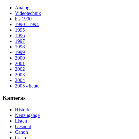
Analog...
Videotechnik
bis 1990
1990 - 1994
1995
1996
1997
1998
1999
2000
2001
2002
2003
2004
2005 - heute
Kameras
Historie
Neuzugänge
Listen
Gesucht
Canon
Casio