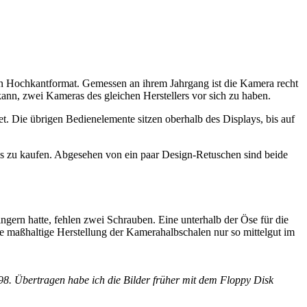
en Hochkantformat. Gemessen an ihrem Jahrgang ist die Kamera recht
nn, zwei Kameras des gleichen Herstellers vor sich zu haben.
. Die übrigen Bedienelemente sitzen oberhalb des Displays, bis auf
is zu kaufen. Abgesehen von ein paar Design-Retuschen sind beide
ngern hatte, fehlen zwei Schrauben. Eine unterhalb der Öse für die
ie maßhaltige Herstellung der Kamerahalbschalen nur so mittelgut im
8. Übertragen habe ich die Bilder früher mit dem Floppy Disk