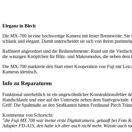
Eleganz in Blech
Die MX-700 ist eine hochwertige Kamera mit fester Brennweite. Sie 
schlank und elegant. Damit unterscheidet sie sich von ihrem pumme
Raffiniert angeordnet sind die Bedienelemente: Rund um die Vierfach
die winzigen Knöpfchen für Blitz- und Makromodus, die neben dem kle
Die MX-700 markierte den Start einer Kooperation von Fuji mit Leic
Kameras identisch.
Info zu Reparaturen
Funktional unerheblich ist ein ungewöhnlicher Konstruktionsfehler de
Handschlaufe und eine auf der Unterseite neben dem Stativgewinde. Of
Griff. Die Spaltmaße an den Stoßkanten hätten Ferdinand Piech Träne
Kommentar von Schorschi:
"die Fuji MX 700 war meine erste Digitalcamera, gekauft bei Foto 
Adapter FD-A1S, den habe ich aber auch nicht mehr. Wüsste auch nich