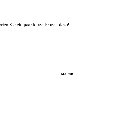
orten Sie ein paar kurze Fragen dazu!
MX-700