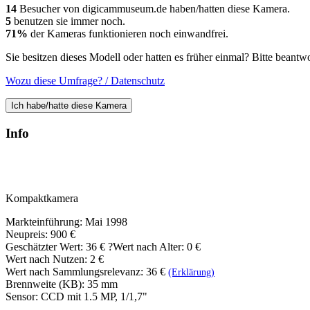
14
Besucher von digicammuseum.de haben/hatten diese Kamera.
5
benutzen sie immer noch.
71%
der Kameras funktionieren noch einwandfrei.
Sie besitzen dieses Modell oder hatten es früher einmal? Bitte beantw
Wozu diese Umfrage? / Datenschutz
Ich habe/hatte diese Kamera
Info
Kompaktkamera
Markteinführung: Mai 1998
Neupreis: 900 €
Geschätzter Wert:
36 €
?
Wert nach Alter: 0 €
Wert nach Nutzen: 2 €
Wert nach Sammlungsrelevanz: 36 €
(Erklärung)
Brennweite (KB): 35 mm
Sensor: CCD mit 1.5 MP, 1/1,7"