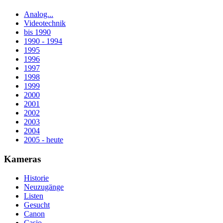
Analog...
Videotechnik
bis 1990
1990 - 1994
1995
1996
1997
1998
1999
2000
2001
2002
2003
2004
2005 - heute
Kameras
Historie
Neuzugänge
Listen
Gesucht
Canon
Casio