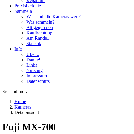
Reparatur
Praxisberichte
Sammeln
Was sind alte Kameras wert?
Was sammeln?
Alt gegen neu
Kaufberatung
Am Rande...
Statistik
Info
Über...
Danke!
Links
Nutzung
Impressum
Datenschutz
Sie sind hier:
Home
Kameras
Detailansicht
Fuji MX-700