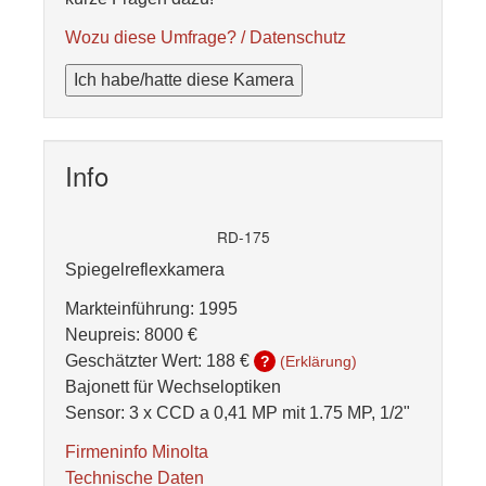
Wozu diese Umfrage? / Datenschutz
Ich habe/hatte diese Kamera
Info
RD-175
Spiegelreflexkamera
Markteinführung: 1995
Neupreis: 8000 €
Geschätzter Wert:
188 €
?
(Erklärung)
Bajonett für Wechseloptiken
Sensor: 3 x CCD a 0,41 MP mit 1.75 MP, 1/2"
Firmeninfo Minolta
Technische Daten