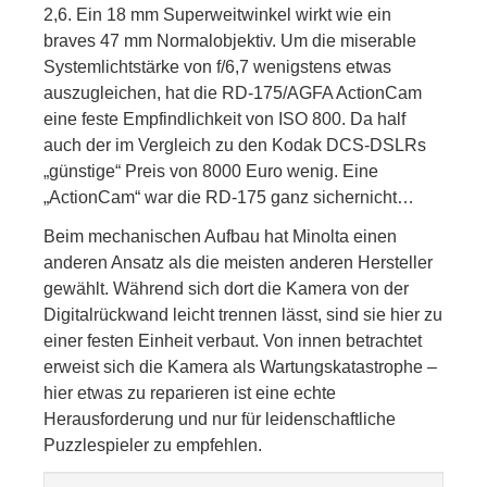
2,6. Ein 18 mm Superweitwinkel wirkt wie ein
braves 47 mm Normalobjektiv. Um die miserable
Systemlichtstärke von f/6,7 wenigstens etwas
auszugleichen, hat die RD-175/AGFA ActionCam
eine feste Empfindlichkeit von ISO 800. Da half
auch der im Vergleich zu den Kodak DCS-DSLRs
„günstige“ Preis von 8000 Euro wenig. Eine
„ActionCam“ war die RD-175 ganz sichernicht…
Beim mechanischen Aufbau hat Minolta einen
anderen Ansatz als die meisten anderen Hersteller
gewählt. Während sich dort die Kamera von der
Digitalrückwand leicht trennen lässt, sind sie hier zu
einer festen Einheit verbaut. Von innen betrachtet
erweist sich die Kamera als Wartungskatastrophe –
hier etwas zu reparieren ist eine echte
Herausforderung und nur für leidenschaftliche
Puzzlespieler zu empfehlen.