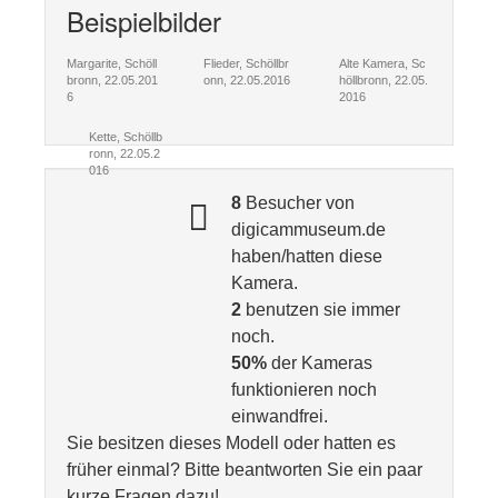
Beispielbilder
Margarite, Schöll
Flieder, Schöllbr
Alte Kamera, Sc
bronn, 22.05.201
onn, 22.05.2016
höllbronn, 22.05.
6
2016
Kette, Schöllb
ronn, 22.05.2
016
8
Besucher von
digicammuseum.de
haben/hatten diese
Kamera.
2
benutzen sie immer
noch.
50%
der Kameras
funktionieren noch
einwandfrei.
Sie besitzen dieses Modell oder hatten es
früher einmal? Bitte beantworten Sie ein paar
kurze Fragen dazu!