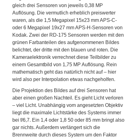
gleich drei Sensoren von jeweils 0,38 MP
Auflösung. Die vermutlich erheblich preiswerter
waren, als die 1,5 Megapixel 15x23 mm APS-C-
oder 6 Megapixel 19x27 mm APS-H-Sensoren von
Kodak. Zwei der RD-175 Sensoren werden mit den
grünen Farbanteilen des aufgenommenen Bildes
belichtet, der dritte mit den blauen und roten. Die
Kameraelektronik verrechnet diese Teilbilder zu
einem Gesamtbild von 1,75 MP Auflösung. Rein
mathematisch geht das natürlich nicht auf – hier
wird also per Interpolation etwas nachgeholfen.
Die Projektion des Bildes auf drei Sensoren hat
aber einen großen Nachteil. Es gieht Licht verloren
– viel Licht. Unabhängig vom angesetzten Objektiv
liegt die maximale Lichtstärke des Systems immer
bei f/6,7. Ein 1,4 oder 1,8 50 oder 85 mm bringt also
gar nichts. Außerdem verlängert sich die
Brennweite durch dieses System um den Faktor