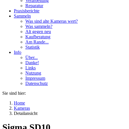
Verarbeitung
Reparatur
Praxisberichte
Sammeln
Was sind alte Kameras wert?
Was sammeln?
Alt gegen neu
Kaufberatung
Am Rande...
Statistik
Info
Über...
Danke!
Links
Nutzung
Impressum
Datenschutz
Sie sind hier:
Home
Kameras
Detailansicht
Sigma SD10