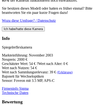
95%
der Kameras funktionieren noch einwandfrei.
Sie besitzen dieses Modell oder hatten es früher einmal? Bitte
beantworten Sie ein paar kurze Fragen dazu!
Wozu diese Umfrage? / Datenschutz
Ich habe/hatte diese Kamera
Info
Spiegelreflexkamera
Markteinführung: November 2003
Neupreis: 2000 €
Geschätzter Wert:
54 €
?
Wert nach Alter: 0 €
Wert nach Nutzen: 54 €
Wert nach Sammlungsrelevanz: 39 €
(Erklärung)
Bajonett für Wechseloptiken
Sensor: Foveon mit 3.5 MP, APS-C
Firmeninfo Sigma
Technische Daten
Bewertung