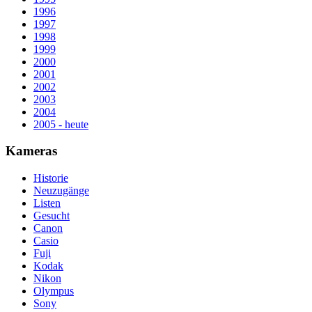
1996
1997
1998
1999
2000
2001
2002
2003
2004
2005 - heute
Kameras
Historie
Neuzugänge
Listen
Gesucht
Canon
Casio
Fuji
Kodak
Nikon
Olympus
Sony