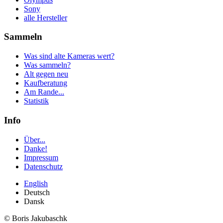
Sony
alle Hersteller
Sammeln
Was sind alte Kameras wert?
Was sammeln?
Alt gegen neu
Kaufberatung
Am Rande...
Statistik
Info
Über...
Danke!
Impressum
Datenschutz
English
Deutsch
Dansk
© Boris Jakubaschk