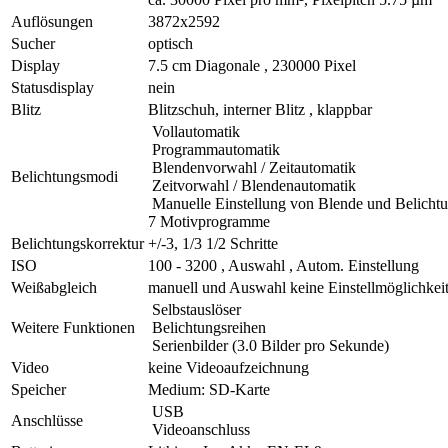
Auflösungen
3872x2592
Sucher
optisch
Display
7.5 cm Diagonale , 230000 Pixel
Statusdisplay
nein
Blitz
Blitzschuh, interner Blitz , klappbar
Vollautomatik
Programmautomatik
Blendenvorwahl / Zeitautomatik
Belichtungsmodi
Zeitvorwahl / Blendenautomatik
Manuelle Einstellung von Blende und Belichtu
7 Motivprogramme
Belichtungskorrektur
+/-3, 1/3 1/2 Schritte
ISO
100 - 3200 , Auswahl , Autom. Einstellung
Weißabgleich
manuell und Auswahl keine Einstellmöglichkei
Selbstauslöser
Weitere Funktionen
Belichtungsreihen
Serienbilder (3.0 Bilder pro Sekunde)
Video
keine Videoaufzeichnung
Speicher
Medium: SD-Karte
USB
Anschlüsse
Videoanschluss