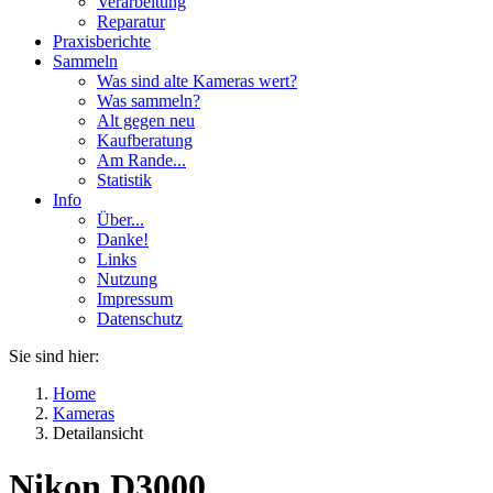
Verarbeitung
Reparatur
Praxisberichte
Sammeln
Was sind alte Kameras wert?
Was sammeln?
Alt gegen neu
Kaufberatung
Am Rande...
Statistik
Info
Über...
Danke!
Links
Nutzung
Impressum
Datenschutz
Sie sind hier:
Home
Kameras
Detailansicht
Nikon D3000