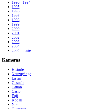
1990 - 1994
1995
1996
1997
1998
1999
2000
2001
2002
2003
2004
2005 - heute
Kameras
Historie
Neuzugänge
Listen
Gesucht
Canon
Casio
Fuji
Kodak
Nikon
Olympus