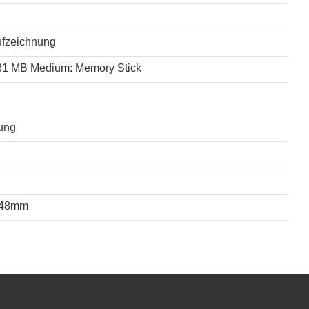
ufzeichnung
 31 MB Medium: Memory Stick
ung
 48mm