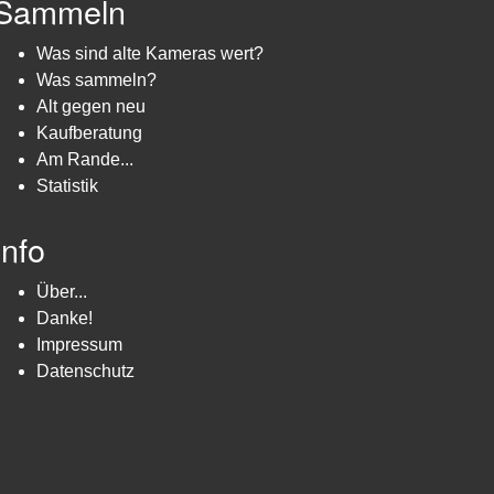
Sammeln
Was sind alte Kameras wert?
Was sammeln?
Alt gegen neu
Kaufberatung
Am Rande...
Statistik
Info
Über...
Danke!
Impressum
Datenschutz