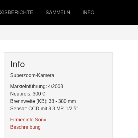
XISBERICHTE
SAMMELN
INFO
Info
Superzoom-Kamera
Markteinführung: 4/2008
Neupreis: 300 €
Brennweite (KB): 38 - 380 mm
Sensor: CCD mit 8.3 MP, 1/2,5"
Firmeninfo Sony
Beschreibung