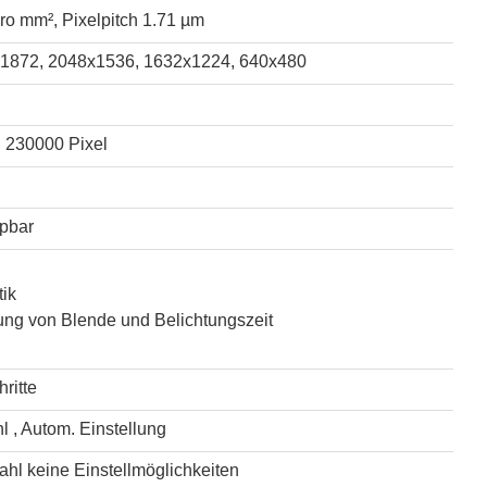
ro mm², Pixelpitch 1.71 µm
1872, 2048x1536, 1632x1224, 640x480
, 230000 Pixel
ppbar
ik
ung von Blende und Belichtungszeit
ritte
l , Autom. Einstellung
hl keine Einstellmöglichkeiten