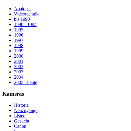
Analog...
Videotechnik
bis 1990
1990 - 1994
1995
1996
1997
1998
1999
2000
2001
2002
2003
2004
2005 - heute
Kameras
Historie
Neuzugänge
Listen
Gesucht
Canon