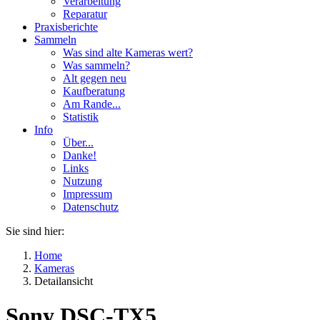
Verarbeitung
Reparatur
Praxisberichte
Sammeln
Was sind alte Kameras wert?
Was sammeln?
Alt gegen neu
Kaufberatung
Am Rande...
Statistik
Info
Über...
Danke!
Links
Nutzung
Impressum
Datenschutz
Sie sind hier:
Home
Kameras
Detailansicht
Sony DSC-TX5