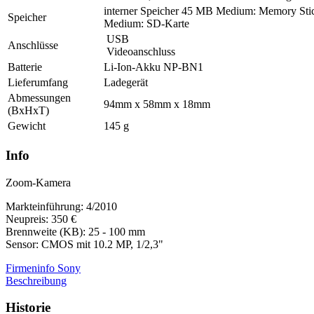
interner Speicher 45 MB Medium: Memory Sti
Speicher
Medium: SD-Karte
USB
Anschlüsse
Videoanschluss
Batterie
Li-Ion-Akku NP-BN1
Lieferumfang
Ladegerät
Abmessungen
94mm x 58mm x 18mm
(BxHxT)
Gewicht
145 g
Info
Zoom-Kamera
Markteinführung: 4/2010
Neupreis: 350 €
Brennweite (KB): 25 - 100 mm
Sensor: CMOS mit 10.2 MP, 1/2,3"
Firmeninfo Sony
Beschreibung
Historie