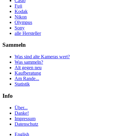
Casio
Fuji
Kodak
Nikon
Olympus
Sony
alle Hersteller
Sammeln
Was sind alte Kameras wert?
Was sammeln?
Alt gegen neu
Kaufberatung
Am Rande...
Statistik
Info
Über...
Danke!
Impressum
Datenschutz
English