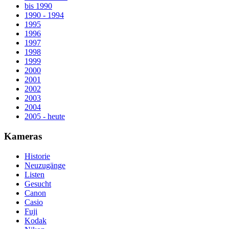
bis 1990
1990 - 1994
1995
1996
1997
1998
1999
2000
2001
2002
2003
2004
2005 - heute
Kameras
Historie
Neuzugänge
Listen
Gesucht
Canon
Casio
Fuji
Kodak