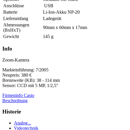
Anschlüsse
USB
Batterie
Li-Ion-Akku NP-20
Lieferumfang
Ladegerät
Abmessungen
90mm x 60mm x 17mm
(BxHxT)
Gewicht
145 g
Info
Zoom-Kamera
Markteinführung: 7/2005
Neupreis: 380 €
Brennweite (KB): 38 - 114 mm
Sensor: CCD mit 5 MP, 1/2,5"
Firmeninfo Casio
Beschreibung
Historie
Analog...
Videotechnik