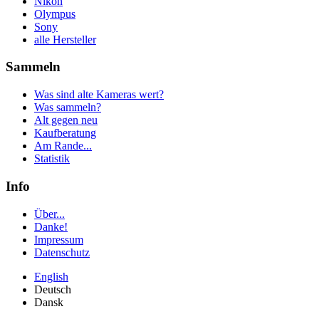
Nikon
Olympus
Sony
alle Hersteller
Sammeln
Was sind alte Kameras wert?
Was sammeln?
Alt gegen neu
Kaufberatung
Am Rande...
Statistik
Info
Über...
Danke!
Impressum
Datenschutz
English
Deutsch
Dansk