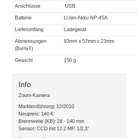
Anschlüsse
USB
Batterie
Li-Ion-Akku NP-45A
Lieferumfang
Ladegerät
Abmessungen
93mm x 57mm x 23mm
(BxHxT)
Gewicht
150 g
Info
Zoom-Kamera
Markteinführung: 12/2010
Neupreis: 140 €
Brennweite (KB): 28 - 140 mm
Sensor: CCD mit 12.2 MP, 1/2,3"