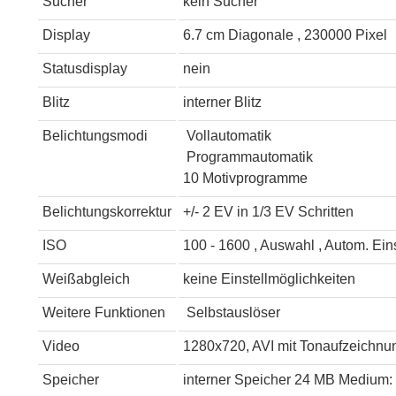
Sucher
kein Sucher
Display
6.7 cm Diagonale , 230000 Pixel
Statusdisplay
nein
Blitz
interner Blitz
Belichtungsmodi
Vollautomatik
Programmautomatik
10 Motivprogramme
Belichtungskorrektur
+/- 2 EV in 1/3 EV Schritten
ISO
100 - 1600 , Auswahl , Autom. Ein
Weißabgleich
keine Einstellmöglichkeiten
Weitere Funktionen
Selbstauslöser
Video
1280x720, AVI mit Tonaufzeichnu
Speicher
interner Speicher 24 MB Medium: