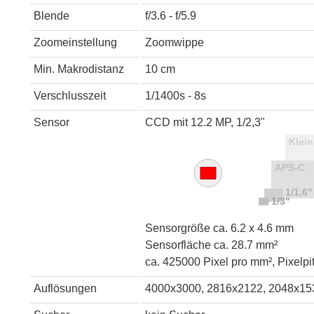
Blende
f/3.6 - f/5.9
Zoomeinstellung
Zoomwippe
Min. Makrodistanz
10 cm
Verschlusszeit
1/1400s - 8s
Sensor
CCD mit 12.2 MP, 1/2,3"
Sensorgröße ca. 6.2 x 4.6 mm
Sensorfläche ca. 28.7 mm²
ca. 425000 Pixel pro mm², Pixelpi
Auflösungen
4000x3000, 2816x2122, 2048x15