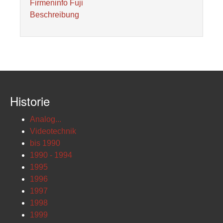
Firmeninfo Fuji
Beschreibung
Historie
Analog...
Videotechnik
bis 1990
1990 - 1994
1995
1996
1997
1998
1999