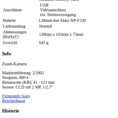
USB
Anschlüsse
Videoanschluss
ext. Stromversorgung
Batterie
Lithium-Ion Akku NP-F330
Lieferumfang
Netzteil
Abmessungen
139mm x 103mm x 73mm
(BxHxT)
Gewicht
645 g
Info
Zoom-Kamera
Markteinführung: 2/2002
Neupreis: 800 €
Brennweite (KB): 41 - 123 mm
Sensor: CCD mit 2 MP, 1/2,7"
Firmeninfo Sony
Beschreibung
Historie