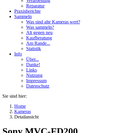
Verarbeitung
Reparatur
Praxisberichte
Sammeln
Was sind alte Kameras wert?
Was sammeln?
Alt gegen neu
Kaufberatung
Am Rande...
Statistik
Info
Über...
Danke!
Links
Nutzung
Impressum
Datenschutz
Sie sind hier:
Home
Kameras
Detailansicht
Sony MVC-FD200