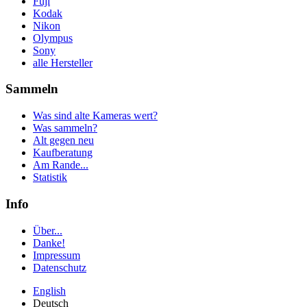
Fuji
Kodak
Nikon
Olympus
Sony
alle Hersteller
Sammeln
Was sind alte Kameras wert?
Was sammeln?
Alt gegen neu
Kaufberatung
Am Rande...
Statistik
Info
Über...
Danke!
Impressum
Datenschutz
English
Deutsch