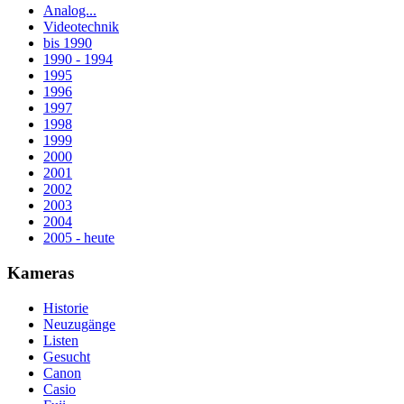
Analog...
Videotechnik
bis 1990
1990 - 1994
1995
1996
1997
1998
1999
2000
2001
2002
2003
2004
2005 - heute
Kameras
Historie
Neuzugänge
Listen
Gesucht
Canon
Casio