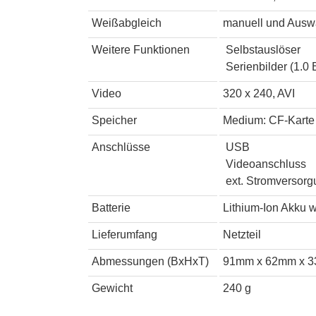
Weißabgleich
manuell und Auswa
Weitere Funktionen
Selbstauslöser
Serienbilder (1.0 
Video
320 x 240, AVI
Speicher
Medium: CF-Karte
Anschlüsse
USB
Videoanschluss
ext. Stromversorg
Batterie
Lithium-Ion Akku 
Lieferumfang
Netzteil
Abmessungen (BxHxT)
91mm x 62mm x 
Gewicht
240 g