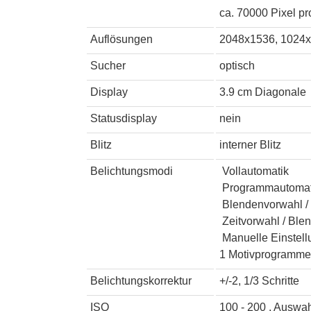
ca. 70000 Pixel pr
Auflösungen
2048x1536, 1024x
Sucher
optisch
Display
3.9 cm Diagonale
Statusdisplay
nein
Blitz
interner Blitz
Belichtungsmodi
Vollautomatik
Programmautomat
Blendenvorwahl / 
Zeitvorwahl / Ble
Manuelle Einstell
1 Motivprogramme
Belichtungskorrektur
+/-2, 1/3 Schritte
ISO
100 - 200 , Auswah