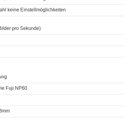
hl keine Einstellmöglichkeiten
Bilder pro Sekunde)
ung
wie Fuji NP60
33mm