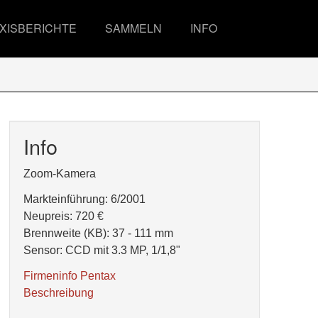
XISBERICHTE
SAMMELN
INFO
Info
Zoom-Kamera
Markteinführung: 6/2001
Neupreis: 720 €
Brennweite (KB): 37 - 111 mm
Sensor: CCD mit 3.3 MP, 1/1,8"
Firmeninfo Pentax
Beschreibung