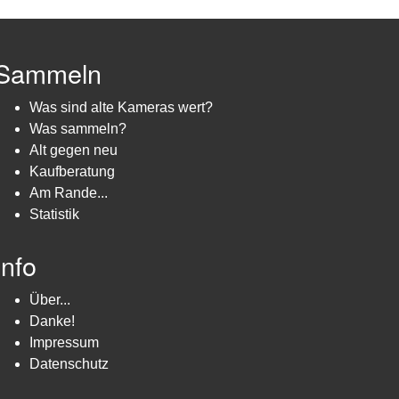
Sammeln
Was sind alte Kameras wert?
Was sammeln?
Alt gegen neu
Kaufberatung
Am Rande...
Statistik
Info
Über...
Danke!
Impressum
Datenschutz