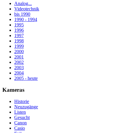
Analog...
Videotechnik
bis 1990
1990 - 1994
1995
1996
1997
1998
1999
2000
2001
2002
2003
2004
2005 - heute
Kameras
Historie
Neuzugänge
Listen
Gesucht
Canon
Casio