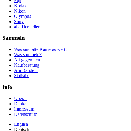
Fuji
Kodak
Nikon
Olympus
Sony
alle Hersteller
Sammeln
Was sind alte Kameras wert?
Was sammeln?
Alt gegen neu
Kaufberatung
Am Rande...
Statistik
Info
Über...
Danke!
Impressum
Datenschutz
English
Deutsch