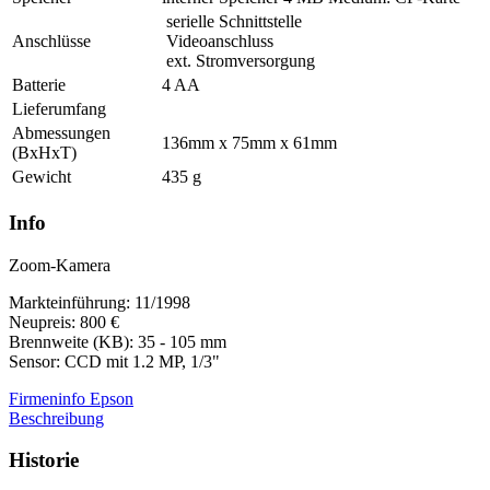
serielle Schnittstelle
Anschlüsse
Videoanschluss
ext. Stromversorgung
Batterie
4 AA
Lieferumfang
Abmessungen
136mm x 75mm x 61mm
(BxHxT)
Gewicht
435 g
Info
Zoom-Kamera
Markteinführung: 11/1998
Neupreis: 800 €
Brennweite (KB): 35 - 105 mm
Sensor: CCD mit 1.2 MP, 1/3"
Firmeninfo Epson
Beschreibung
Historie