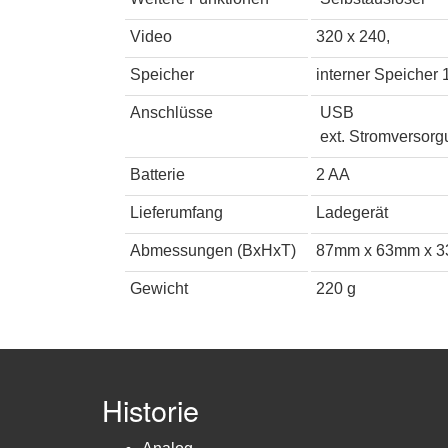
Video
320 x 240,
Speicher
interner Speicher
Anschlüsse
USB
ext. Stromversorg
Batterie
2 AA
Lieferumfang
Ladegerät
Abmessungen (BxHxT)
87mm x 63mm x 
Gewicht
220 g
Historie