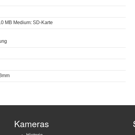
 10 MB Medium: SD-Karte
ung
33mm
Kameras