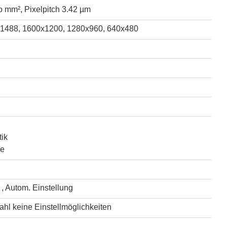
o mm², Pixelpitch 3.42 µm
1488, 1600x1200, 1280x960, 640x480
ik
me
 , Autom. Einstellung
hl keine Einstellmöglichkeiten