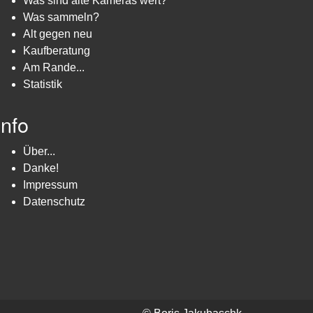
Was sind alte Kameras wert?
Was sammeln?
Alt gegen neu
Kaufberatung
Am Rande...
Statistik
Info
Über...
Danke!
Impressum
Datenschutz