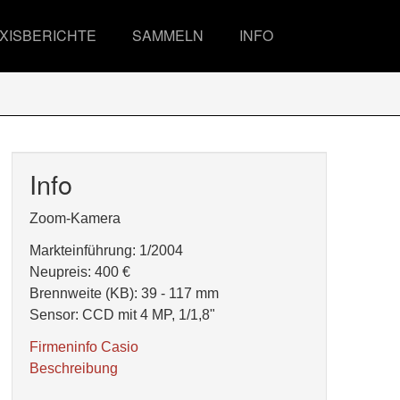
XISBERICHTE
SAMMELN
INFO
Info
Zoom-Kamera
Markteinführung: 1/2004
Neupreis: 400 €
Brennweite (KB): 39 - 117 mm
Sensor: CCD mit 4 MP, 1/1,8"
Firmeninfo Casio
Beschreibung