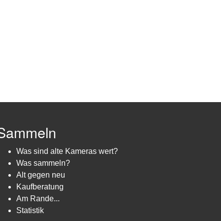
Sammeln
Was sind alte Kameras wert?
Was sammeln?
Alt gegen neu
Kaufberatung
Am Rande...
Statistik