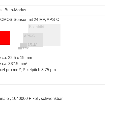
s , Bulb-Modus
s CMOS-Sensor mit 24 MP, APS-C
 ca. 22.5 x 15 mm
e ca. 337.5 mm²
xel pro mm², Pixelpitch 3.75 µm
onale , 1040000 Pixel , schwenkbar