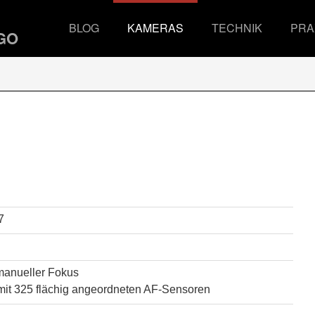
BLOG
KAMERAS
TECHNIK
PRA
7
manueller Fokus
it 325 flächig angeordneten AF-Sensoren