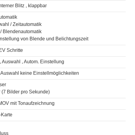
nterner Blitz , klappbar
tomatik
ahl / Zeitautomatik
 / Blendenautomatik
nstellung von Blende und Belichtungszeit
EV Schritte
, Auswahl , Autom. Einstellung
Auswahl keine Einstellmöglichkeiten
ser
 (7 Bilder pro Sekunde)
MOV mit Tonaufzeichnung
-Karte
luss