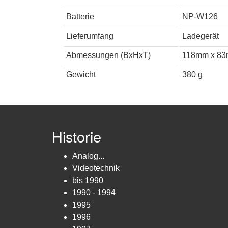
Batterie
NP-W126
Lieferumfang
Ladegerät
Abmessungen (BxHxT)
118mm x 8
Gewicht
380 g
Historie
Analog...
Videotechnik
bis 1990
1990 - 1994
1995
1996