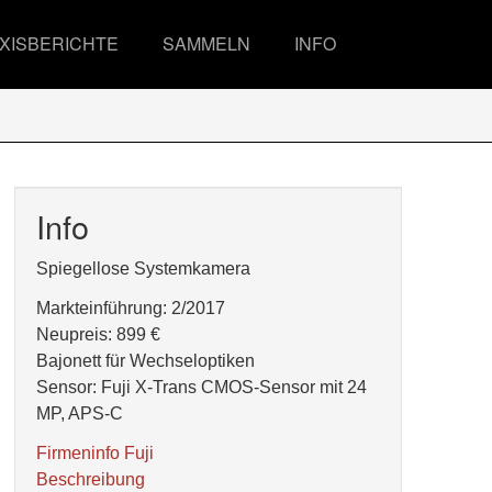
XISBERICHTE
SAMMELN
INFO
Info
Spiegellose Systemkamera
Markteinführung: 2/2017
Neupreis: 899 €
Bajonett für Wechseloptiken
Sensor: Fuji X-Trans CMOS-Sensor mit 24
MP, APS-C
Firmeninfo Fuji
Beschreibung