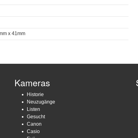
3mm x 41mm
Kameras
Historie
Neuzugänge
Listen
Gesucht
Canon
Casio