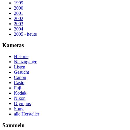
1999
2000
2001
2002
2003
2004
2005 - heute
Kameras
Historie
Neuzugänge
Listen
Gesucht
Canon
Casio
Fuji
Kodak
Nikon
Olympus
Sony
alle Hersteller
Sammeln