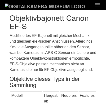
Zum
Togg
Hauptinhalt
navig
springen
Objektivbajonett Canon
EF-S
Modifiziertes EF-Bajonett mit gleicher Mechanik
und gleichen elektischen Anschlüssen. Allerdings
rückt die Ausgangspupille näher an den Sensor,
was bei Kameras mit APS-C-Sensor einfachere und
kompaktere Objektivkonstruktionen ermöglichte.
EF-S-Objektive passen mechanisch nicht an
Kameras, die nur für EF-Objektive ausgelegt sind.
Objektive dieses Typs in der
Sammlung
Modell
Hergest.
Neupreis
Features
ab