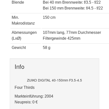
Blende
Bei 40 mm Brennweite: f/3.5 - f/22
Bei 150 mm Brennweite: f/4.5 - f/22
Min.
150 cm
Makrodistanz
Abmessungen
107mm lang, 77mm Durchmesser
(LxØ)
Filtergewinde 425mm
Gewicht
58 g
Info
ZUIKO DIGITAL 40-150mm F3.5-4.5
Four Thirds
Markteinführung: 2004
Neupreis: 0 €