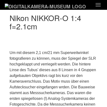
Zum
Togg
Hauptinhalt
navig
springen
Nikon NIKKOR-O 1:4
f=2.1cm
Um mit diesem 2,1 cm/21 mm Superweitwinkel
fotografieren zu können, muss der Spiegel der SLR
hochgeklappt und verriegelt werden. Die hintere
Linse des Tubus' dieses aus 8 Linsen in 4 Gruppen
aufgebauten Objektivs ragt bis kurz vor den
Kameraverschluss. Das Motiv muss über einen
Aufstecksucher eingefangen wrden. Die Bauweise
stammt aus Messsucherkameras. Das waren die
ersten spiegellosen (!) Analog-Systemkameras der
Fotogeschichte. Da die Messsucherkamera keinen