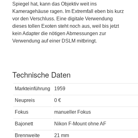
Spiegel hat, kann das Objektiv weit ins
Kameragehäuse ragen. Im Extremfall eben bis kurz
vor den Verschluss. Eine digitale Verwendung
dieses tollen Exoten steht noch aus, weil bis jetzt
kein Adapter die nötigen Abmessungen zur
Verwendung auf einer DSLM mitbringt.
Technische Daten
Markteinführung
1959
Neupreis
0 €
Fokus
manueller Fokus
Bajonett
Nikon F-Mount ohne AF
Brennweite
21 mm