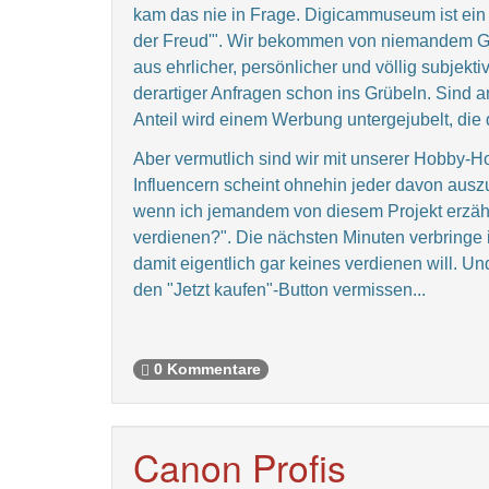
kam das nie in Frage. Digicammuseum ist ein 
der Freud'". Wir bekommen von niemandem Gel
aus ehrlicher, persönlicher und völlig subjek
derartiger Anfragen schon ins Grübeln. Sind
Anteil wird einem Werbung untergejubelt, die 
Aber vermutlich sind wir mit unserer Hobby-Ho
Influencern scheint ohnehin jeder davon auszu
wenn ich jemandem von diesem Projekt erzähle
verdienen?". Die nächsten Minuten verbringe 
damit eigentlich gar keines verdienen will. 
den "Jetzt kaufen"-Button vermissen...
0 Kommentare
Canon Profis