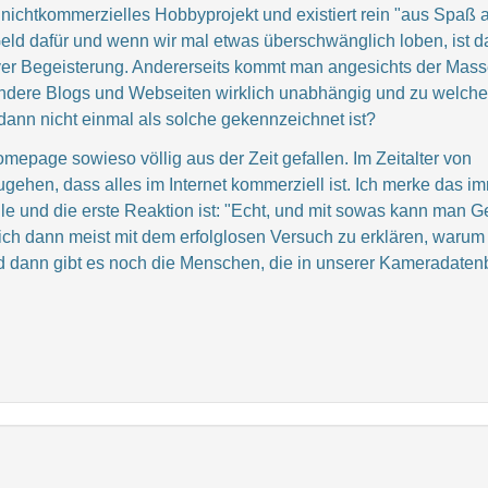
nichtkommerzielles Hobbyprojekt und existiert rein "aus Spaß 
d dafür und wenn wir mal etwas überschwänglich loben, ist d
tiver Begeisterung. Andererseits kommt man angesichts der Mas
 andere Blogs und Webseiten wirklich unabhängig und zu welch
dann nicht einmal als solche gekennzeichnet ist?
mepage sowieso völlig aus der Zeit gefallen. Im Zeitalter von
gehen, dass alles im Internet kommerziell ist. Ich merke das im
 und die erste Reaktion ist: "Echt, und mit sowas kann man G
ich dann meist mit dem erfolglosen Versuch zu erklären, warum
Und dann gibt es noch die Menschen, die in unserer Kameradate