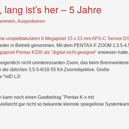
 lang ist’s her – 5 Jahre
ammeln
,
Ausprobieren
diese unspektakulären 6 Megapixel 15 x 23 mm APS-C Sensor 
wieder in Betrieb genommen. Mit dem PENTAX-F ZOOM 1:3.5-4.
gapixel Pentax K200 als "digital nicht geeignet"
erwiesen hatte.
m eigentlich nicht uninteressanten Zoom, das beim Brennweiten
wie die üblichen 3,5-5-6/18-55 Kit-Zoomobjektive. Große
 *istD L2!
Ich kann noch einen Gastbeitrag "Pentax K-x mit
ielleicht gar nicht so bekannte kleinste spiegellose Systemka