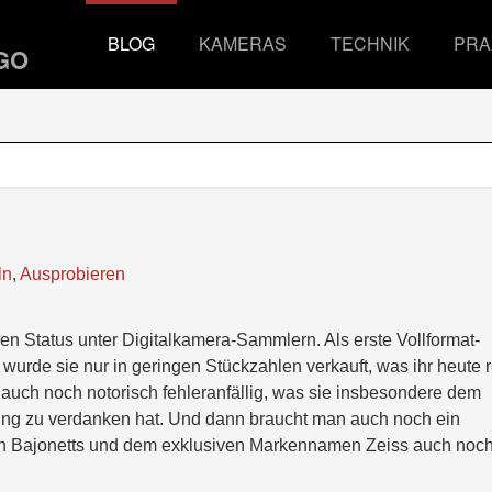
BLOG
KAMERAS
TECHNIK
PRA
ln
,
Ausprobieren
en Status unter Digitalkamera-Sammlern. Als erste Vollformat-
 wurde sie nur in geringen Stückzahlen verkauft, was ihr heute 
sie auch noch notorisch fehleranfällig, was sie insbesondere dem
ung zu verdanken hat. Und dann braucht man auch noch ein
hen Bajonetts und dem exklusiven Markennamen Zeiss auch noc