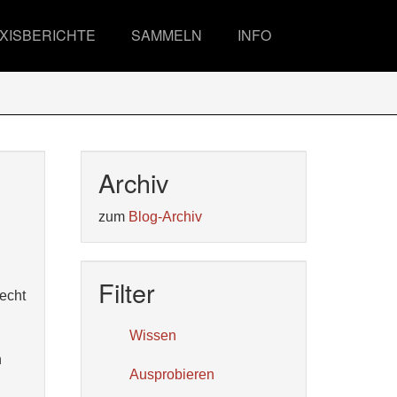
XISBERICHTE
SAMMELN
INFO
Archiv
zum
Blog-Archiv
Filter
recht
Wissen
h
Ausprobieren