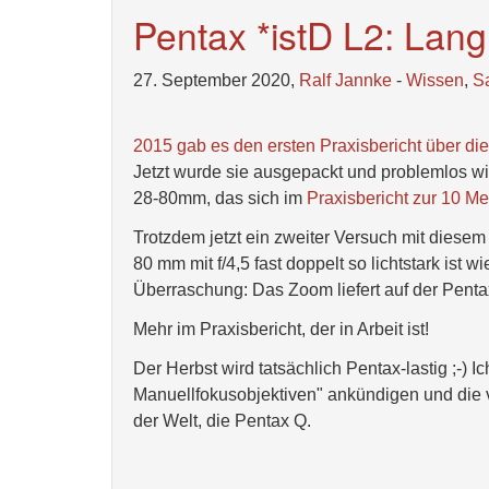
Pentax *istD L2: Lang,
27. September 2020,
Ralf Jannke
-
Wissen
,
S
2015 gab es den ersten Praxisbericht über 
Jetzt wurde sie ausgepackt und problemlos 
28-80mm, das sich im
Praxisbericht zur 10 Me
Trotzdem jetzt ein zweiter Versuch mit diese
80 mm mit f/4,5 fast doppelt so lichtstark ist 
Überraschung: Das Zoom liefert auf der Pentax
Mehr im Praxisbericht, der in Arbeit ist!
Der Herbst wird tatsächlich Pentax-lastig ;-) 
Manuellfokusobjektiven" ankündigen und die v
der Welt, die Pentax Q.