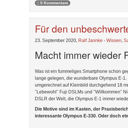
0 Kommentare
Für den unbeschwer
23. September 2020,
Ralf Jannke
-
Wissen
,
S
Macht immer wieder F
Was ist ein fummeliges Smartphone schon geg
lange gelegen, die wunderbare Olympus E-1. B
umgerechnet auf Kleinbild durchgehend 18 mm
"Lebewohl" Fuji DSLMs und "Willkommen" Nik
DSLR der Welt, die Olympus E-1 immer wieder
Die Motive sind im Kasten, der Praxisbericht
interessante Olympus E-330. Oder doch e