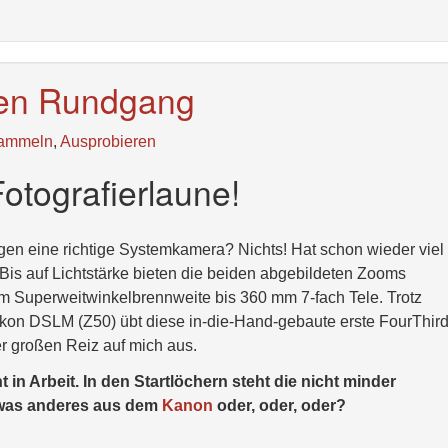
ten Rundgang
ammeln
,
Ausprobieren
otografierlaune!
en eine richtige Systemkamera? Nichts! Hat schon wieder viel
is auf Lichtstärke bieten die beiden abgebildeten Zooms
 Superweitwinkelbrennweite bis 360 mm 7-fach Tele. Trotz
on DSLM (Z50) übt diese in-die-Hand-gebaute erste FourThir
 großen Reiz auf mich aus.
 in Arbeit. In den Startlöchern steht die nicht minder
twas anderes aus dem
Kanon
oder, oder, oder?