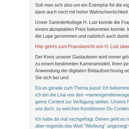
Soll man sich also um ein Exemplar für die e
dann auch noch mit hoher Wahrscheinlichkeit k
Unser Sammlerkollege H. Lutz konnte die Frag
einem akzeptablen Preis bekommen konnte. In
die Lupe genommen und natürlich auch damit fo
Hier geht's zum Praxisbericht von H. Lutz üb
Der Kreis unserer Gastautoren wird immer größ
zu einem bestimmten Kameramodell, Ihren per
Anwendung der digitalen Bildaufzeichnung od
Sie sich bei uns!
Da es gerade zum Thema passt: Ich bekomme c
ich bin die Lisa von den <nameirgendeinerage
gerne Content zur Verfügung stellen. Unsere 
uns doch, zu welchen Konditionen Du Content v
Ich habe da mal nachgefragt. Denen geht es n
aber nirgends das Wort "Werbung" angezeigt 