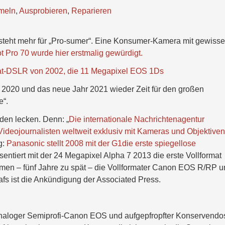
meln
,
Ausprobieren
,
Reparieren
steht mehr für „Pro-sumer“. Eine Konsumer-Kamera mit gewiss
Pro 70 wurde hier erstmalig gewürdigt.
at-DSLR von 2002, die 11 Megapixel EOS 1Ds
 2020 und das neue Jahr 2021 wieder Zeit für den großen
e“.
den lecken. Denn: „
Die internationale Nachrichtenagentur
d Videojournalisten weltweit exklusiv mit Kameras und Objektive
g:
Panasonic stellt 2008 mit der G1die erste spiegellose
sentiert mit der 24 Megapixel Alpha 7 2013 die erste Vollformat
n – fünf Jahre zu spät – die Vollformater Canon EOS R/RP u
fs ist die Ankündigung der Associated Press.
analoger Semiprofi-Canon EOS und aufgepfropfter Konservendo