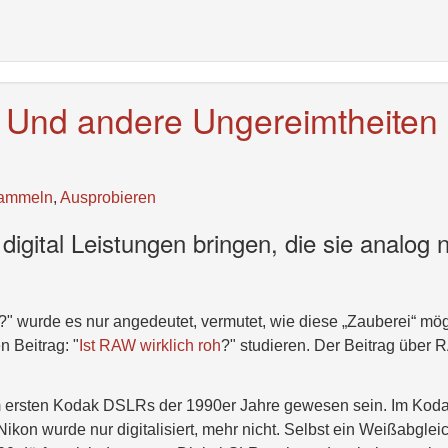
h! Und andere Ungereimtheiten
ammeln
,
Ausprobieren
igital Leistungen bringen, die sie analog n
?" wurde es nur angedeutet, vermutet, wie diese „Zauberei“ mög
 Beitrag: "
Ist RAW wirklich roh
?" studieren. Der Beitrag über
dem ersten Kodak DSLRs der 1990er Jahre gewesen sein. Im Kod
kon wurde nur digitalisiert, mehr nicht. Selbst ein Weißabglei