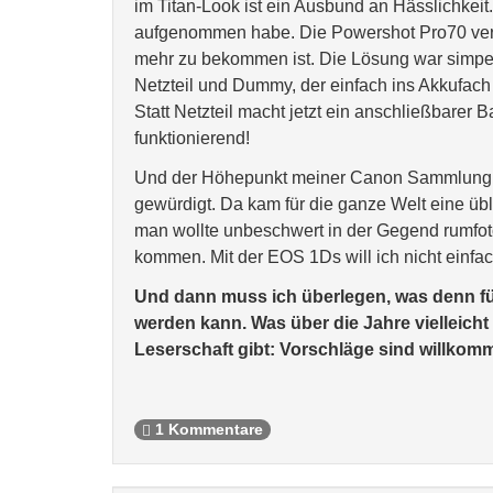
im Titan-Look ist ein Ausbund an Hässlichkeit
aufgenommen habe. Die Powershot Pro70 verlan
mehr zu bekommen ist. Die Lösung war simpel
Netzteil und Dummy, der einfach ins Akkufac
Statt Netzteil macht jetzt ein anschließbarer B
funktionierend!
Und der Höhepunkt meiner Canon Sammlung, d
gewürdigt. Da kam für die ganze Welt eine üb
man wollte unbeschwert in der Gegend rumfoto
kommen. Mit der EOS 1Ds will ich nicht einfach
Und dann muss ich überlegen, was denn fü
werden kann. Was über die Jahre vielleic
Leserschaft gibt: Vorschläge sind willkom
1 Kommentare