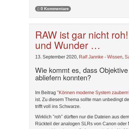
0 Kommentare
RAW ist gar nicht ro
und Wunder …
13. September 2020,
Ralf Jannke
-
Wissen
,
S
Wie kommt es, dass Objektive d
abliefern konnten?
Im Beitrag "
Können moderne System zaubern
ist. Zu diesem Thema sollte man unbedingt den
trifft voll ins Schwarze.
Wirklich "roh" dürften nur die Dateien aus 
Rückteil der analogen SLRs von Canon oder Ni