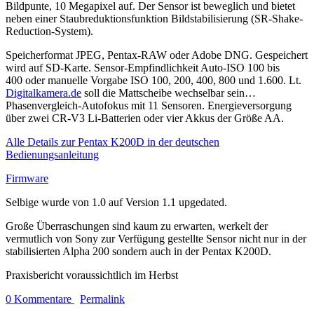
Bildpunte, 10 Megapixel auf. Der Sensor ist beweglich und bietet
neben einer Staubreduktionsfunktion Bildstabilisierung (SR-Shake-
Reduction-System).
Speicherformat JPEG, Pentax-RAW oder Adobe DNG. Gespeichert
wird auf SD-Karte. Sensor-Empfindlichkeit Auto-ISO 100 bis
400 oder manuelle Vorgabe ISO 100, 200, 400, 800 und 1.600. Lt.
Digitalkamera.de
soll die Mattscheibe wechselbar sein…
Phasenvergleich-Autofokus mit 11 Sensoren. Energieversorgung
über zwei CR-V3 Li-Batterien oder vier Akkus der Größe AA.
Alle Details zur Pentax K200D in der deutschen
Bedienungsanleitung
Firmware
Selbige wurde von 1.0 auf Version 1.1 upgedated.
Große Überraschungen sind kaum zu erwarten, werkelt der
vermutlich von Sony zur Verfügung gestellte Sensor nicht nur in der
stabilisierten Alpha 200 sondern auch in der Pentax K200D.
Praxisbericht voraussichtlich im Herbst
0 Kommentare
Permalink