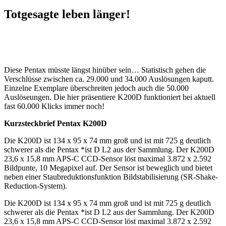
Totgesagte leben länger!
Diese Pentax müsste längst hinüber sein… Statistisch gehen die
Verschlüsse zwischen ca. 29.000 und 34.000 Auslösungen kaputt.
Einzelne Exemplare überschreiten jedoch auch die 50.000
Auslöseungen. Die hier präsentiere K200D funktioniert bei aktuell
fast 60.000 Klicks immer noch!
Kurzsteckbrief Pentax K200D
Die K200D ist 134 x 95 x 74 mm groß und ist mit 725 g deutlich
schwerer als die Pentax *ist D L2 aus der Sammlung. Der K200D
23,6 x 15,8 mm APS-C CCD-Sensor löst maximal 3.872 x 2.592
Bildpunte, 10 Megapixel auf. Der Sensor ist beweglich und bietet
neben einer Staubreduktionsfunktion Bildstabilisierung (SR-Shake-
Reduction-System).
Die K200D ist 134 x 95 x 74 mm groß und ist mit 725 g deutlich
schwerer als die Pentax *ist D L2 aus der Sammlung. Der K200D
23,6 x 15,8 mm APS-C CCD-Sensor löst maximal 3.872 x 2.592