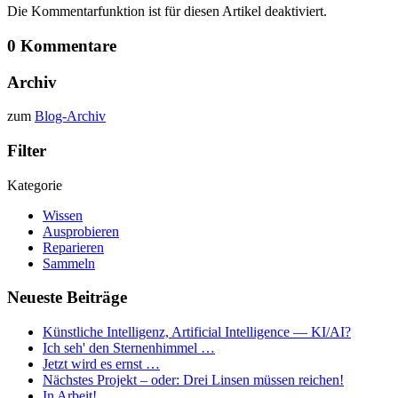
Die Kommentarfunktion ist für diesen Artikel deaktiviert.
0 Kommentare
Archiv
zum
Blog-Archiv
Filter
Kategorie
Wissen
Ausprobieren
Reparieren
Sammeln
Neueste Beiträge
Künstliche Intelligenz, Artificial Intelligence — KI/AI?
Ich seh' den Sternenhimmel …
Jetzt wird es ernst …
Nächstes Projekt – oder: Drei Linsen müssen reichen!
In Arbeit!