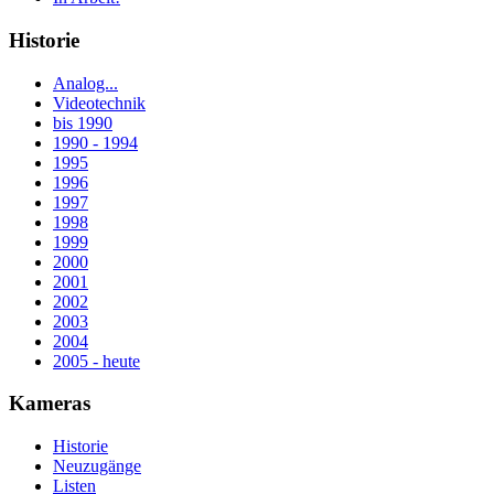
Historie
Analog...
Videotechnik
bis 1990
1990 - 1994
1995
1996
1997
1998
1999
2000
2001
2002
2003
2004
2005 - heute
Kameras
Historie
Neuzugänge
Listen