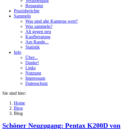
Verarbeitung
Reparatur
Praxisberichte
Sammeln
Was sind alte Kameras wert?
Was sammeln?
Alt gegen neu
Kaufberatung
Am Rande...
Statistik
Info
Über...
Danke!
Links
Nutzung
Impressum
Datenschutz
Sie sind hier:
Home
Blog
Blog
Schöner Neuzugang: Pentax K200D von